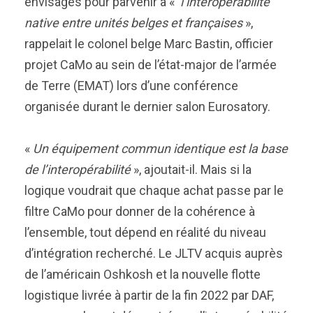
envisagés pour parvenir à «
l’interopérabilité
native entre unités belges et françaises
»,
rappelait le colonel belge Marc Bastin, officier
projet CaMo au sein de l’état-major de l’armée
de Terre (EMAT) lors d’une conférence
organisée durant le dernier salon Eurosatory.
«
Un équipement commun identique est la base
de l’interopérabilité
», ajoutait-il. Mais si la
logique voudrait que chaque achat passe par le
filtre CaMo pour donner de la cohérence à
l’ensemble, tout dépend en réalité du niveau
d’intégration recherché. Le JLTV acquis auprès
de l’américain Oshkosh et la nouvelle flotte
logistique livrée à partir de la fin 2022 par DAF,