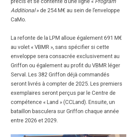
précis et se contente d’une ligne «
Program
Additional
» de 254 M€ au sein de l’enveloppe
CaMo.
La refonte de la LPM alloue également 691 M€
au volet « VBMR », sans spécifier si cette
enveloppe sera consacrée exclusivement au
Griffon ou également au profit du VBMR léger
Serval. Les 382 Griffon déjà commandés
seront livrés à compter de 2025. Les premiers
exemplaires seront perçus par le Centre de
compétence « Land » (CCLand). Ensuite, un
bataillon basculera sur Griffon chaque année
entre 2026 et 2029.