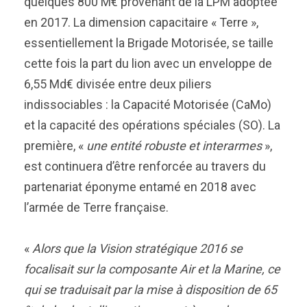
quelques 800 M€ provenant de la LPM adoptée
en 2017. La dimension capacitaire « Terre »,
essentiellement la Brigade Motorisée, se taille
cette fois la part du lion avec un enveloppe de
6,55 Md€ divisée entre deux piliers
indissociables : la Capacité Motorisée (CaMo)
et la capacité des opérations spéciales (SO). La
première, «
une entité robuste et interarmes
»,
est continuera d’être renforcée au travers du
partenariat éponyme entamé en 2018 avec
l’armée de Terre française.
«
Alors que la Vision stratégique 2016 se
focalisait sur la composante Air et la Marine, ce
qui se traduisait par la mise à disposition de 65