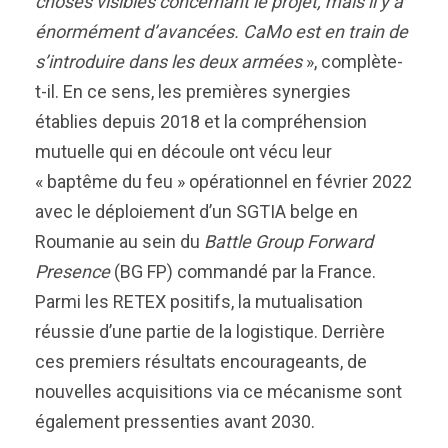
choses visibles concernant le projet, mais il y a
énormément d’avancées. CaMo est en train de
s’introduire dans les deux armées
», complète-
t-il. En ce sens, les premières synergies
établies depuis 2018 et la compréhension
mutuelle qui en découle ont vécu leur
« baptême du feu » opérationnel en février 2022
avec le déploiement d’un SGTIA belge en
Roumanie au sein du
Battle Group Forward
Presence
(BG FP) commandé par la France.
Parmi les RETEX positifs, la mutualisation
réussie d’une partie de la logistique. Derrière
ces premiers résultats encourageants, de
nouvelles acquisitions via ce mécanisme sont
également pressenties avant 2030.