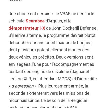
Une chose est certaine : le VBAE ne sera ni le
véhicule
Scarabee
d’Arquus, ni le
démonstrateur i-X
de John Cockerill Defense.
S’il arrive à terme, le programme devrait plutôt
déboucher sur une combinaison de briques,
dont plusieurs potentiellement issues des
deux véhicules précités. Deux versions sont
envisagées, l’une pour l’accompagnement au
contact des engins de cavalerie (Jaguar et
Leclerc XLR, en attendant MGCS) et l’autre dite
«
d’agression
». Plus lourdement armée, la
seconde s’orienterait vers les missions de
reconnaissance. Le besoin de la Belgique
porterait principalement sur le VBAE