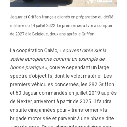
Jaguar et Griffon français alignés en préparation du défilé
militaire du 14 juillet 2022. Le premier sera livré à compter
de 2027 à la Belgique, deux ans après le Griffon
La coopération CaMo, «
souvent citée sur la
scène européenne comme un exemple de
bonne pratique
», couvre cependant un large
spectre d’objectifs, dont le volet matériel. Les
premiers véhicules concernés, les 382 Griffon
et 60 Jaguar commandés en juillet 2019 auprès
de Nexter, arriveront à partir de 2025. Il faudra
ensuite cinq années pour « transformer » la
brigade motorisée et parvenir à une phase dite
« en régime ». Deux jalons intermédiaires sont