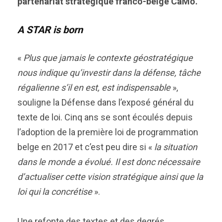
partenariat stratégique franco-belge CaMo.
A STAR is born
«
Plus que jamais le contexte géostratégique
nous indique qu’investir dans la défense, tâche
régalienne s’il en est, est indispensable
»,
souligne la Défense dans l’exposé général du
texte de loi. Cinq ans se sont écoulés depuis
l’adoption de la première loi de programmation
belge en 2017 et c’est peu dire si «
la situation
dans le monde a évolué. Il est donc nécessaire
d’actualiser cette vision stratégique ainsi que la
loi qui la concrétise
».
Une refonte des textes et des degrés