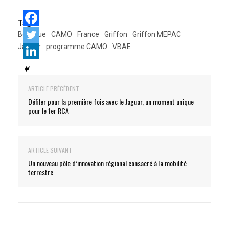
Tags:
Belgique
CAMO
France
Griffon
Griffon MEPAC
Jaguar
programme CAMO
VBAE
ARTICLE PRÉCÉDENT
Défiler pour la première fois avec le Jaguar, un moment unique
pour le 1er RCA
ARTICLE SUIVANT
Un nouveau pôle d’innovation régional consacré à la mobilité
terrestre