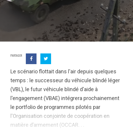
PARTAGER
Le scénario flottait dans l'air depuis quelques
temps : le successeur du véhicule blindé léger
(VBL), le futur véhicule blindé d'aide à
l'engagement (VBAE) intégrera prochainement
le portfolio de programmes pilotés par
l'Organisation conjointe de coopération en
matière d’armement (OCCAR. . .