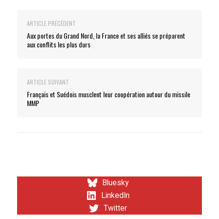
ARTICLE PRÉCÉDENT
Aux portes du Grand Nord, la France et ses alliés se préparent
aux conflits les plus durs
ARTICLE SUIVANT
Français et Suédois musclent leur coopération autour du missile
MMP
Bluesky
LinkedIn
Twitter