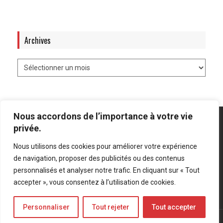
Archives
Nous accordons de l’importance à votre vie
privée.
Nous utilisons des cookies pour améliorer votre expérience
Mentions légales
-
Politique de confidentialité
de navigation, proposer des publicités ou des contenus
personnalisés et analyser notre trafic. En cliquant sur « Tout
Bluesky
LinkedIn
Twitter
accepter », vous consentez à l’utilisation de cookies.
Personnaliser
Tout rejeter
Tout accepter
© Forces Operations Blog - 2022