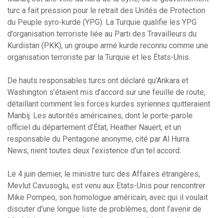
turc a fait pression pour le retrait des Unités de Protection
du Peuple syro-kurde (YPG). La Turquie qualifie les YPG
d’organisation terroriste liée au Parti des Travailleurs du
Kurdistan (PKK), un groupe armé kurde reconnu comme une
organisation terroriste par la Turquie et les États-Unis.
De hauts responsables turcs ont déclaré qu’Ankara et
Washington s’étaient mis d’accord sur une feuille de route,
détaillant comment les forces kurdes syriennes quitteraient
Manbij. Les autorités américaines, dont le porte-parole
officiel du département d’État, Heather Nauert, et un
responsable du Pentagone anonyme, cité par Al Hurra
News, nient toutes deux l’existence d’un tel accord.
Le 4 juin dernier, le ministre turc des Affaires étrangères,
Mevlut Cavusoglu, est venu aux Etats-Unis pour rencontrer
Mike Pompeo, son homologue américain, avec qui il voulait
discuter d’une longue liste de problèmes, dont l’avenir de