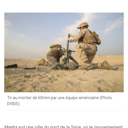
Tir au mortier de 60mm par une équipe américaine (Photo :
DVIDS)
Manbij est une ville du nord de la Syrie, où le gouvernement