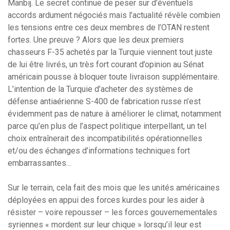
Manbij. Le secret continue de peser sur d’éventuels
accords ardument négociés mais l’actualité révèle combien
les tensions entre ces deux membres de l’OTAN restent
fortes. Une preuve ? Alors que les deux premiers
chasseurs F-35 achetés par la Turquie viennent tout juste
de lui être livrés, un très fort courant d’opinion au Sénat
américain pousse à bloquer toute livraison supplémentaire.
L’intention de la Turquie d’acheter des systèmes de
défense antiaérienne S-400 de fabrication russe n’est
évidemment pas de nature à améliorer le climat, notamment
parce qu’en plus de l’aspect politique interpellant, un tel
choix entraînerait des incompatibilités opérationnelles
et/ou des échanges d’informations techniques fort
embarrassantes…
Sur le terrain, cela fait des mois que les unités américaines
déployées en appui des forces kurdes pour les aider à
résister – voire repousser – les forces gouvernementales
syriennes « mordent sur leur chique » lorsqu’il leur est