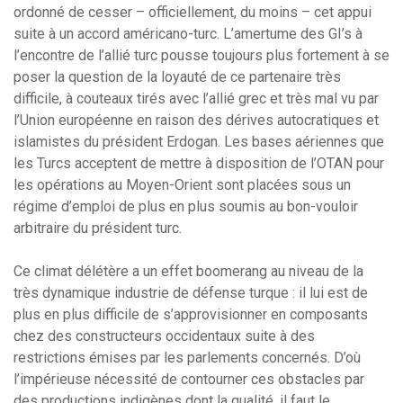
ordonné de cesser – officiellement, du moins – cet appui
suite à un accord américano-turc. L’amertume des GI’s à
l’encontre de l’allié turc pousse toujours plus fortement à se
poser la question de la loyauté de ce partenaire très
difficile, à couteaux tirés avec l’allié grec et très mal vu par
l’Union européenne en raison des dérives autocratiques et
islamistes du président Erdogan. Les bases aériennes que
les Turcs acceptent de mettre à disposition de l’OTAN pour
les opérations au Moyen-Orient sont placées sous un
régime d’emploi de plus en plus soumis au bon-vouloir
arbitraire du président turc.
Ce climat délétère a un effet boomerang au niveau de la
très dynamique industrie de défense turque : il lui est de
plus en plus difficile de s’approvisionner en composants
chez des constructeurs occidentaux suite à des
restrictions émises par les parlements concernés. D’où
l’impérieuse nécessité de contourner ces obstacles par
des productions indigènes dont la qualité, il faut le