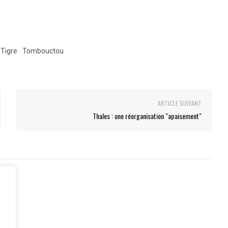
Tigre
Tombouctou
ARTICLE SUIVANT
Thales : une réorganisation "apaisement"