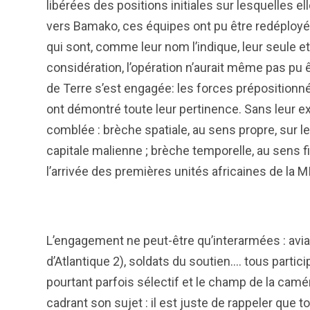
libérées des positions initiales sur lesquelles ell
vers Bamako, ces équipes ont pu être redéployées
qui sont, comme leur nom l’indique, leur seule et 
considération, l’opération n’aurait même pas pu ê
de Terre s’est engagée: les forces prépositionné
ont démontré toute leur pertinence. Sans leur ex
comblée : brèche spatiale, au sens propre, sur le 
capitale malienne ; brèche temporelle, au sens fig
l’arrivée des premières unités africaines de la 
L’engagement ne peut-être qu’interarmées : avi
d’Atlantique 2), soldats du soutien…. tous part
pourtant parfois sélectif et le champ de la cam
cadrant son sujet : il est juste de rappeler que t