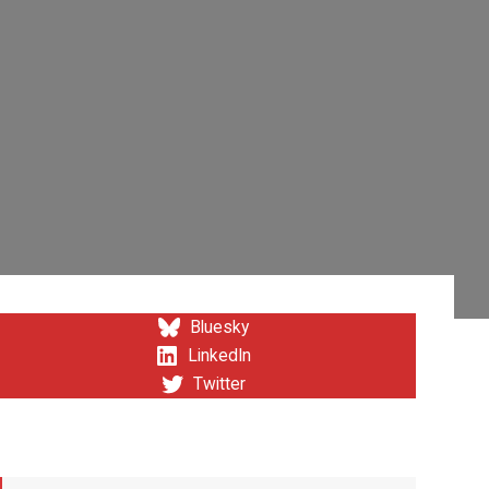
Bluesky
LinkedIn
Twitter