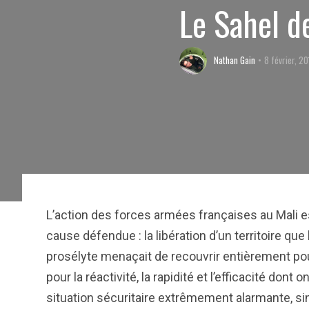
Le Sahel de
Nathan Gain
8 février, 2
L’action des forces armées françaises au Mali 
cause défendue : la libération d’un territoire qu
prosélyte menaçait de recouvrir entièrement pou
pour la réactivité, la rapidité et l’efficacité don
situation sécuritaire extrêmement alarmante, si