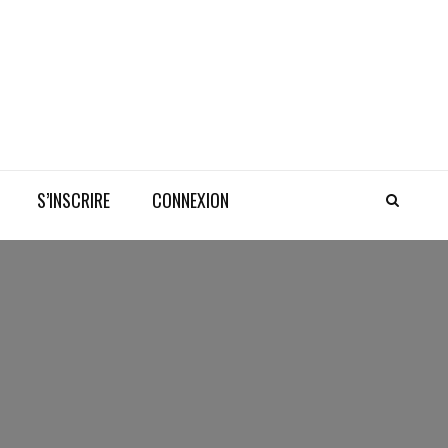
S’INSCRIRE
CONNEXION