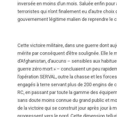
inversée en moins d’un mois. Saluée enfin pour avo
terroristes qui n’ont finalement eu d’autre choix 
gouvernement légitime malien de reprendre le co
Cette victoire militaire, dans une guerre dont auj
mérite par conséquent d’être soulignée. Elle le m
d’Afghanistan, d’aucuns – sensibles aux habituels
guerre zéro mort » – concluaient un peu rapidem
l’opération SERVAL, outre la chasse et les forces 
engagés à terre servant plus de 200 engins de c
RC, en passant par toute la gamme des équipem
sans doute moins connue du grand public et mo
de la victoire qui se construit jour après jour à
progressent vers le nord. Cette dimension tellur