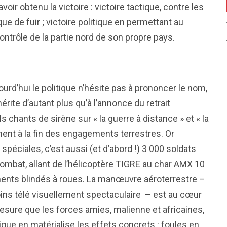
ir obtenu la victoire : victoire tactique, contre les
que de fuir ; victoire politique en permettant au
ntrôle de la partie nord de son propre pays.
ourd’hui le politique n’hésite pas à prononcer le nom,
érite d’autant plus qu’à l’annonce du retrait
 chants de sirène sur « la guerre à distance » et « la
ent à la fin des engagements terrestres. Or
spéciales, c’est aussi (et d’abord !) 3 000 soldats
ombat, allant de l’hélicoptère TIGRE au char AMX 10
ents blindés à roues. La manœuvre aéroterrestre –
ins télé visuellement spectaculaire – est au cœur
 mesure que les forces amies, malienne et africaines,
ique en matérialise les effets concrets : foules en