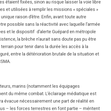
es étaient fixées, sinon au risque laisser la voie libre
 et utilisées à remplir les missions « spéciales »
unique raison d’être. Enfin, avant toute autre
tre possible sans la réactivité avec laquelle l’armée
es et le dispositif d’alerte Guépard en métropole
istence, la brèche n’aurait sans doute pas pu être
terrain pour tenir dans la durée les accès à la
uré, entre la détérioration brutale de la situation et
MISMA.
ateurs, marins (notamment les équipages
icipent du même combat. L’éclairage médiatique est
éra évacue nécessairement une part de réalité en
ous – les forces terrestres en font partie – méritent