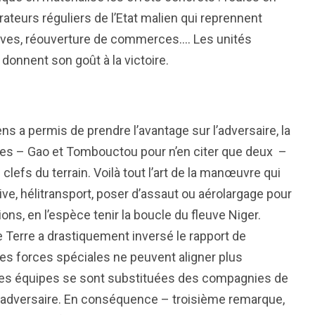
trateurs réguliers de l’Etat malien qui reprennent
tives, réouverture de commerces…. Les unités
 donnent son goût à la victoire.
ns a permis de prendre l’avantage sur l’adversaire, la
lles – Gao et Tombouctou pour n’en citer que deux –
lefs du terrain. Voilà tout l’art de la manœuvre qui
ve, hélitransport, poser d’assaut ou aérolargage pour
ons, en l’espèce tenir la boucle du fleuve Niger.
Terre a drastiquement inversé le rapport de
les forces spéciales ne peuvent aligner plus
tites équipes se sont substituées des compagnies de
l’adversaire. En conséquence – troisième remarque,