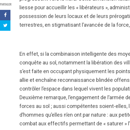
PARTAGER
liesse pour accueillir les « libérateurs », adminis
possession de leurs locaux et de leurs préroga
terrestres, en stigmatisant l’avancée de la force,
En effet, si la combinaison intelligente des moye
conquête au sol, notamment la libération des vi
s’est faite en occupant physiquement les points c
allie et enchaîne reconnaissance blindée offensi
contrôler l’espace dans lequel vivent les populati
Deuxième remarque, l’engagement de l’armée de 
forces au sol ; aussi compétentes soient-elles, 
d’hommes qu’elles n’en ont par nature : aux pe
combat aux effectifs permettant de « saturer » 