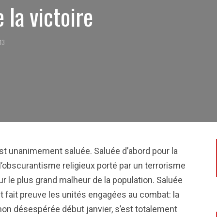
 la victoire
013
est unanimement saluée. Saluée d’abord pour la
e l’obscurantisme religieux porté par un terrorisme
r le plus grand malheur de la population. Saluée
t ont fait preuve les unités engagées au combat: la
non désespérée début janvier, s’est totalement