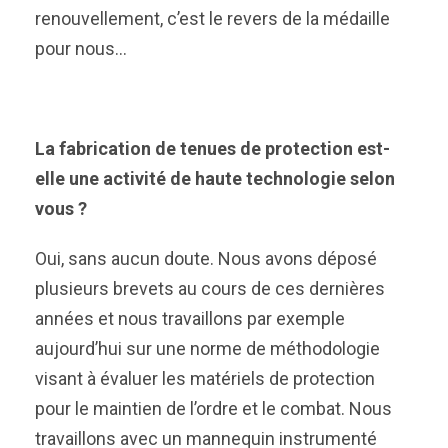
renouvellement, c’est le revers de la médaille
pour nous…
La fabrication de tenues de protection est-
elle une activité de haute technologie selon
vous ?
Oui, sans aucun doute. Nous avons déposé
plusieurs brevets au cours de ces dernières
années et nous travaillons par exemple
aujourd’hui sur une norme de méthodologie
visant à évaluer les matériels de protection
pour le maintien de l’ordre et le combat. Nous
travaillons avec un mannequin instrumenté