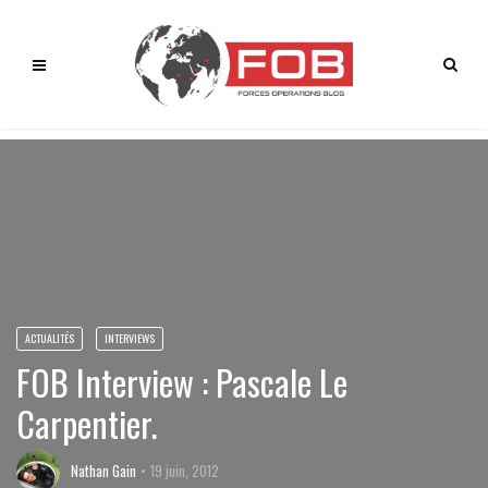
ACTUALITÉS
INTERVIEWS
FOB Interview : Pascale Le
Carpentier.
Nathan Gain
19 juin, 2012