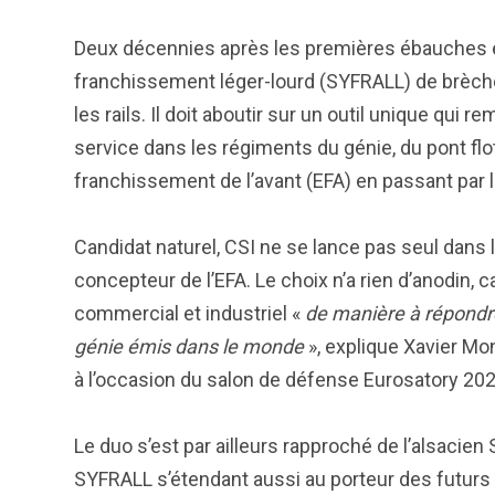
Deux décennies après les premières ébauches et 
franchissement léger-lourd (SYFRALL) de brèch
les rails. Il doit aboutir sur un outil unique qu
service dans les régiments du génie, du pont flo
franchissement de l’avant (EFA) en passant par
Candidat naturel, CSI ne se lance pas seul dans l
concepteur de l’EFA. Le choix n’a rien d’anodin, 
commercial et industriel «
de manière à répondre
génie émis dans le monde
», explique Xavier Mon
à l’occasion du salon de défense Eurosatory 20
Le duo s’est par ailleurs rapproché de l’alsacie
SYFRALL s’étendant aussi au porteur des futu