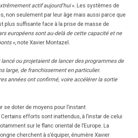
extrêmement actif aujourd’hui
». Les systèmes de
s, non seulement par leur âge mais aussi parce que
st plus suffisante face à la prise de masse de
ars européens sont au-delà de cette capacité et ne
ponts
», note Xavier Montazel.
nt lancé ou projetaient de lancer des programmes de
s large, de franchissement en particulier.
s années ont confirmé, voire accélérer la sortie
 se doter de moyens pour l’instant
Certains efforts sont inattendus, à l’instar de celui
notamment sur le flanc oriental de l’Europe. La
ongrie cherchent à s’équiper, énumère Xavier