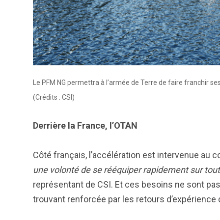
Le PFM NG permettra à l’armée de Terre de faire franchir se
(Crédits : CSI)
Derrière la France, l’OTAN
Côté français, l’accélération est intervenue au c
une volonté de se rééquiper rapidement sur tou
représentant de CSI. Et ces besoins ne sont pas 
trouvant renforcée par les retours d’expérience d