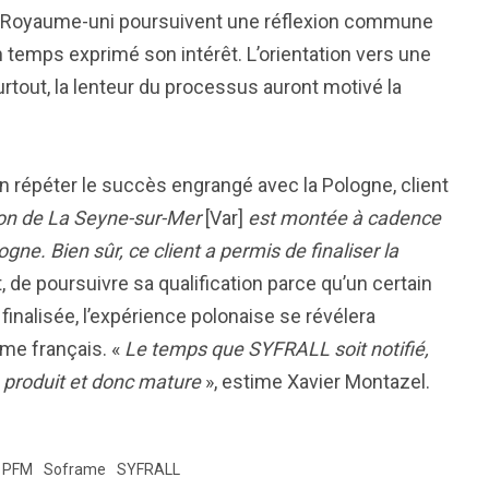
 le Royaume-uni poursuivent une réflexion commune
un temps exprimé son intérêt. L’orientation vers une
surtout, la lenteur du processus auront motivé la
en répéter le succès engrangé avec la Pologne, client
ion de La Seyne-sur-Mer
[Var]
est montée à cadence
ne. Bien sûr, ce client a permis de finaliser la
t, de poursuivre sa qualification parce qu’un certain
inalisée, l’expérience polonaise se révélera
me français. «
Le temps que SYFRALL soit notifié,
à produit et donc mature
», estime Xavier Montazel.
PFM
Soframe
SYFRALL