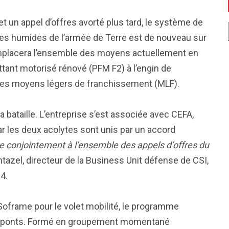
un appel d’offres avorté plus tard, le système de
es humides de l’armée de Terre est de nouveau sur
i remplacera l’ensemble des moyens actuellement en
ttant motorisé rénové (PFM F2) à l’engin de
 les moyens légers de franchissement (MLF).
a bataille. L’entreprise s’est associée avec CEFA,
car les deux acolytes sont unis par un accord
 conjointement à l’ensemble des appels d’offres du
tazel, directeur de la Business Unit défense de CSI,
24.
n Soframe pour le volet mobilité, le programme
rs ponts. Formé en groupement momentané