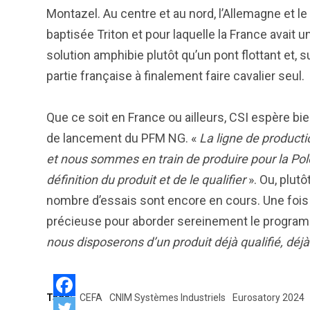
Montazel. Au centre et au nord, l’Allemagne et
baptisée Triton et pour laquelle la France avait 
solution amphibie plutôt qu’un pont flottant et, 
partie française à finalement faire cavalier seul.
Que ce soit en France ou ailleurs, CSI espère bi
de lancement du PFM NG. «
La ligne de product
et nous sommes en train de produire pour la Polog
définition du produit et de le qualifier
». Ou, plutô
nombre d’essais sont encore en cours. Une fois f
précieuse pour aborder sereinement le program
nous disposerons d’un produit déjà qualifié, déj
Tags:
CEFA
CNIM Systèmes Industriels
Eurosatory 2024