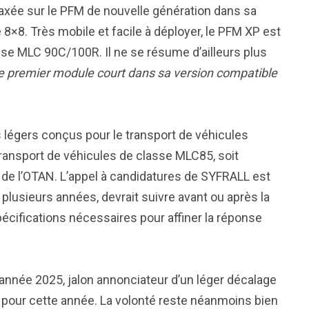
n axée sur le PFM de nouvelle génération dans sa
 8×8. Très mobile et facile à déployer, le PFM XP est
se MLC 90C/100R. Il ne se résume d’ailleurs plus
le premier module court dans sa version compatible
légers conçus pour le transport de véhicules
transport de véhicules de classe MLC85, soit
de l’OTAN. L’appel à candidatures de SYFRALL est
 plusieurs années, devrait suivre avant ou après la
écifications nécessaires pour affiner la réponse
 d’année 2025, jalon annonciateur d’un léger décalage
 pour cette année. La volonté reste néanmoins bien