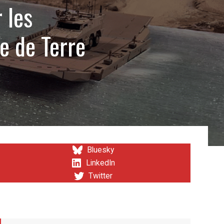
 les
e de Terre
Bluesky
LinkedIn
Twitter