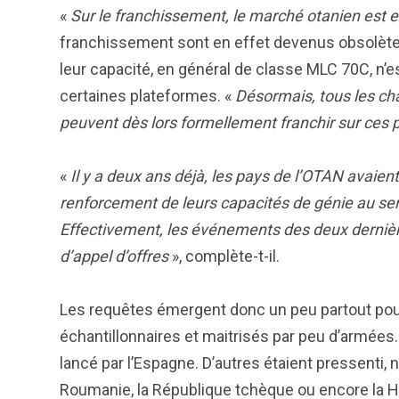
«
Sur le franchissement, le marché otanien est 
franchissement sont en effet devenus obsolète
leur capacité, en général de classe MLC 70C, n’e
certaines plateformes. «
Désormais, tous les ch
peuvent dès lors formellement franchir sur ces 
«
Il y a deux ans déjà, les pays de l’OTAN avaie
renforcement de leurs capacités de génie au sen
Effectivement, les événements des deux dernière
d’appel d’offres
», complète-t-il.
Les requêtes émergent donc un peu partout pour
échantillonnaires et maitrisés par peu d’armées. 
lancé par l’Espagne. D’autres étaient pressenti, 
Roumanie, la République tchèque ou encore la H