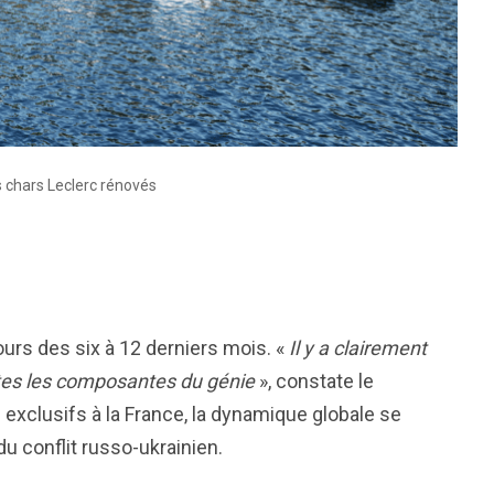
s chars Leclerc rénovés
ours des six à 12 derniers mois. «
Il y a clairement
tes les composantes du génie
», constate le
exclusifs à la France, la dynamique globale se
u conflit russo-ukrainien.