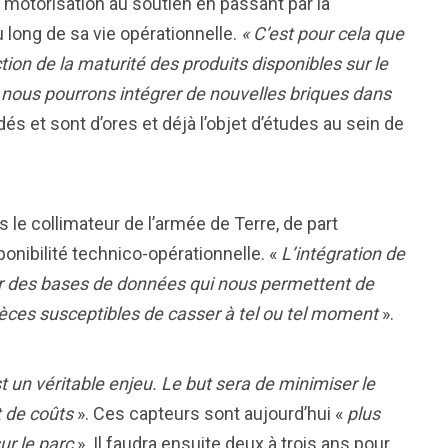
a motorisation au soutien en passant par la
u long de sa vie opérationnelle.
« C’est pour cela que
ion de la maturité des produits disponibles sur le
nous pourrons intégrer de nouvelles briques dans
és et sont d’ores et déjà l’objet d’études au sein de
 le collimateur de l’armée de Terre, de part
isponibilité technico-opérationnelle. «
L’intégration de
lir des bases de données qui nous permettent de
ièces susceptibles de casser à tel ou tel moment
».
t un véritable enjeu. Le but sera de minimiser le
t de coûts
». Ces capteurs sont aujourd’hui «
plus
ur le parc
». Il faudra ensuite deux à trois ans pour