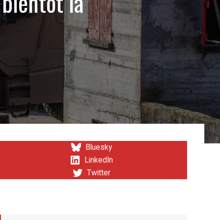
 bientôt la
Bluesky
LinkedIn
Twitter