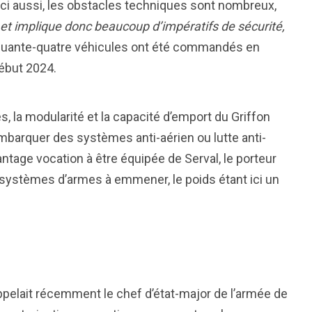
 Ici aussi, les obstacles techniques sont nombreux,
t implique donc beaucoup d’impératifs de sécurité,
nquante-quatre véhicules ont été commandés en
ébut 2024.
s, la modularité et la capacité d’emport du Griffon
embarquer des systèmes anti-aérien ou lutte anti-
avantage vocation à être équipée de Serval, le porteur
t systèmes d’armes à emmener, le poids étant ici un
appelait récemment le chef d’état-major de l’armée de