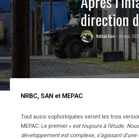
Après l’inf
direction 
Nathan Gain
26 mai, 202
NRBC, SAN et MEPAC
Tout aussi sophistiquées seront les trois versio
MEPAC. Le premier «
est toujours à l’étude. Nou
développement est complexe, s’agissant d’une v