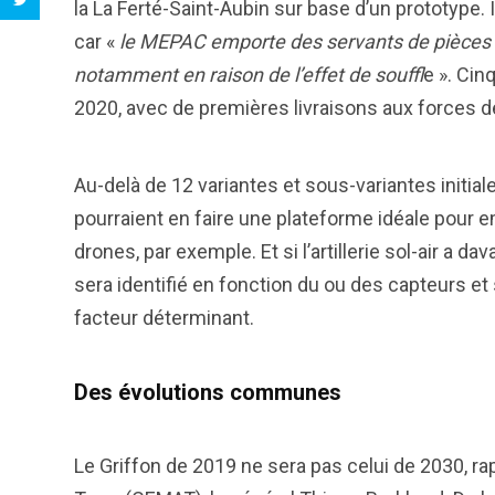
la La Ferté-Saint-Aubin sur base d’un prototype.
car «
le MEPAC emporte des servants de pièces e
notamment en raison de l’effet de souffl
e ». Ci
2020, avec de premières livraisons aux forces d
Au-delà de 12 variantes et sous-variantes initiale
pourraient en faire une plateforme idéale pour 
drones, par exemple. Et si l’artillerie sol-air a d
sera identifié en fonction du ou des capteurs e
facteur déterminant.
Des évolutions communes
Le Griffon de 2019 ne sera pas celui de 2030, r