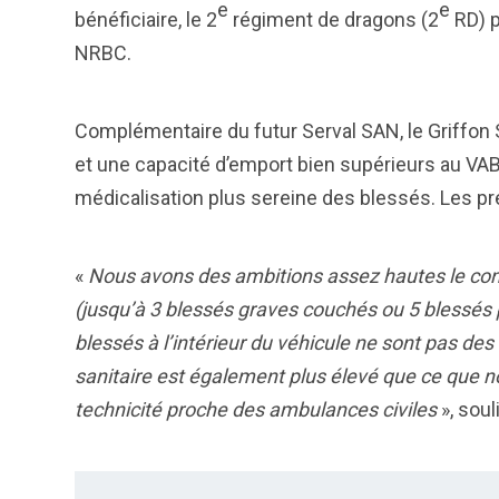
e
e
bénéficiaire, le 2
régiment de dragons (2
RD) p
NRBC.
Complémentaire du futur Serval SAN, le Griffon 
et une capacité d’emport bien supérieurs au VAB S
médicalisation plus sereine des blessés. Les p
«
Nous avons des ambitions assez hautes le co
(jusqu’à 3 blessés graves couchés ou 5 blessés
blessés à l’intérieur du véhicule ne sont pas des
sanitaire est également plus élevé que ce que 
technicité proche des ambulances civiles
», soul