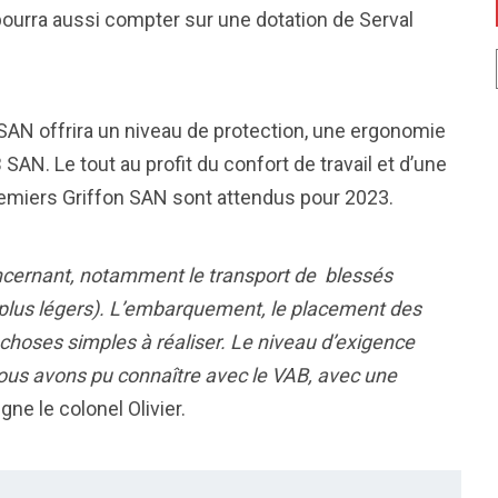
ourra aussi compter sur une dotation de Serval
SAN offrira un niveau de protection, une ergonomie
AN. Le tout au profit du confort de travail et d’une
remiers Griffon SAN sont attendus pour 2023.
ncernant, notamment le transport de blessés
 plus légers). L’embarquement, le placement des
 choses simples à réaliser. Le niveau d’exigence
nous avons pu connaître avec le VAB, avec une
igne le colonel Olivier.