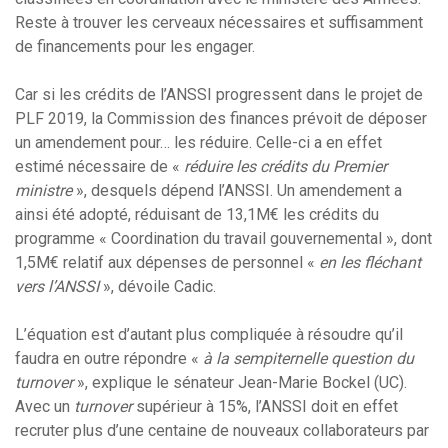
Reste à trouver les cerveaux nécessaires et suffisamment
de financements pour les engager.
Car si les crédits de l’ANSSI progressent dans le projet de
PLF 2019, la Commission des finances prévoit de déposer
un amendement pour… les réduire. Celle-ci a en effet
estimé nécessaire de «
réduire les crédits du Premier
ministre
», desquels dépend l’ANSSI. Un amendement a
ainsi été adopté, réduisant de 13,1M€ les crédits du
programme « Coordination du travail gouvernemental », dont
1,5M€ relatif aux dépenses de personnel «
en les fléchant
vers l’ANSSI
», dévoile Cadic.
L’équation est d’autant plus compliquée à résoudre qu’il
faudra en outre répondre «
à la sempiternelle question du
turnover
», explique le sénateur Jean-Marie Bockel (UC).
Avec un
turnover
supérieur à 15%, l’ANSSI doit en effet
recruter plus d’une centaine de nouveaux collaborateurs par