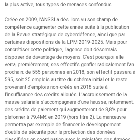
la plus active, tous types de menaces confondus.
Créée en 2009, l’ANSSI a dès lors vu son champ de
compétence augmenter cette année suite à la publication
de la Revue stratégique de cyberdéfense, ainsi que par
certaines dispositions de la LPM 2019-2025. Mais pour
concrétiser cette politique, l’agence doit désormais
disposer de davantage de moyens. C’est pourquoi elle
verra, premièrement, ses effectifs gonfler radicalement l’an
prochain: de 555 personnes en 2018, son effectif passera à
595, soit 25 emplois au titre du schéma initial et le reste
provenant d’emplois non-créés en 2018 suite à
l’insuffisance des crédits alloués. L’accroissement de la
masse salariale s’accompagnera d’une hausse, notamment,
des crédits de paiement qui augmenteront de 8,8% pour
plafonner à 79,4M€ en 2019 (hors titre 2). La manœuvre
permettra par exemple de financer le développement
d’outils de sécurité pour la protection des données
classifiées en coordination avec le ministère des Armées.