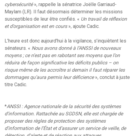
cybersécurité
», rappelle la sénatrice Joëlle Garriaud-
Maylam (LR). Il faut désormais déterminer les missions
susceptibles de leur être confiés. «
Un travail de réflexion
et d’organisation est en cours
», ajoute Cadic.
L’heure est donc aujourd’hui à la vigilance, s’inquiètent les
sénateurs. «
Nous avons donné à l’ANSSI de nouveaux
moyens ; ce n’est pas en rabotant ses moyens que l’on
réduira de façon significative les déficits publics – on
risque même de les accroître si demain il faut réparer les
dommages qu’aura permis leur déficience
», conclut à juste
titre Cadic.
*
ANSSI : Agence nationale de la sécurité des systèmes
d’information. Rattachée au SGDSN, elle est chargée de
proposer des règles de protection des systèmes
d’information de l’État et d’assurer un service de veille, de
détection, d’alerte et de réaction aux attaques