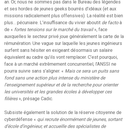
an. Or, nous ne sommes pas dans le Bureau des légendes
et ses hordes de jeunes geeks bourrés d’idéaux (et aux
missions radicalement plus offensives). La réalité est bien
plus… pécuniaire. L’insuffisance du vivier aboutit
de facto
à
de «
fortes tensions sur le marché du travail
», face
auxquelles le secteur privé joue généralement la carte de la
rémunération. Une vague sur laquelle les jeunes ingénieurs
surfent sans hésiter en exigeant désormais un salaire
équivalent au cadre qu’ils vont remplacer. C’est pourquoi,
face à un marché extrêmement concurrentiel, l’ANSSI ne
pourra suivre sans s’aligner. «
Mais ce sera un puits sans
fond sans une action plus intense du ministère de
l’enseignement supérieur et de la recherche pour orienter
les universités et les grandes écoles à développer ces
filières
», présage Cadic.
Subsiste également la solution de la réserve citoyenne de
cyberdéfense «
qui recrute énormément de jeunes, sortant
d’école d’ingénieur, et accueille des spécialistes de