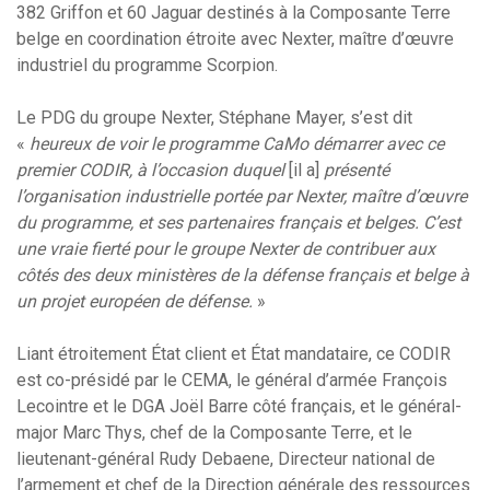
382 Griffon et 60 Jaguar destinés à la Composante Terre
belge en coordination étroite avec Nexter, maître d’œuvre
industriel du programme Scorpion.
Le PDG du groupe Nexter, Stéphane Mayer, s’est dit
«
heureux de voir le programme CaMo démarrer avec ce
premier CODIR, à l’occasion duquel
[il a]
présenté
l’organisation industrielle portée par Nexter, maître d’œuvre
du programme, et ses partenaires français et belges. C’est
une vraie fierté pour le groupe Nexter de contribuer aux
côtés des deux ministères de la défense français et belge à
un projet européen de défense.
»
Liant étroitement État client et État mandataire, ce CODIR
est co-présidé par le CEMA, le général d’armée François
Lecointre et le DGA Joël Barre côté français, et le général-
major Marc Thys, chef de la Composante Terre, et le
lieutenant-général Rudy Debaene, Directeur national de
l’armement et chef de la Direction générale des ressources