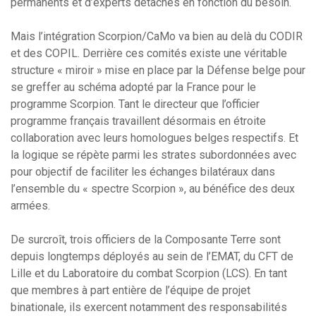
permanents et d’experts détachés en fonction du besoin.
Mais l’intégration Scorpion/CaMo va bien au delà du CODIR
et des COPIL. Derrière ces comités existe une véritable
structure « miroir » mise en place par la Défense belge pour
se greffer au schéma adopté par la France pour le
programme Scorpion. Tant le directeur que l’officier
programme français travaillent désormais en étroite
collaboration avec leurs homologues belges respectifs. Et
la logique se répète parmi les strates subordonnées avec
pour objectif de faciliter les échanges bilatéraux dans
l’ensemble du « spectre Scorpion », au bénéfice des deux
armées.
De surcroît, trois officiers de la Composante Terre sont
depuis longtemps déployés au sein de l’EMAT, du CFT de
Lille et du Laboratoire du combat Scorpion (LCS). En tant
que membres à part entière de l’équipe de projet
binationale, ils exercent notamment des responsabilités