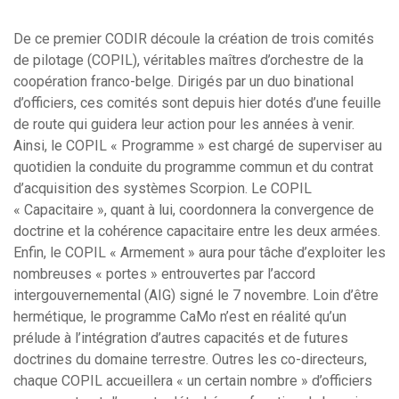
De ce premier CODIR découle la création de trois comités
de pilotage (COPIL), véritables maîtres d’orchestre de la
coopération franco-belge. Dirigés par un duo binational
d’officiers, ces comités sont depuis hier dotés d’une feuille
de route qui guidera leur action pour les années à venir.
Ainsi, le COPIL « Programme » est chargé de superviser au
quotidien la conduite du programme commun et du contrat
d’acquisition des systèmes Scorpion. Le COPIL
« Capacitaire », quant à lui, coordonnera la convergence de
doctrine et la cohérence capacitaire entre les deux armées.
Enfin, le COPIL « Armement » aura pour tâche d’exploiter les
nombreuses « portes » entrouvertes par l’accord
intergouvernemental (AIG) signé le 7 novembre. Loin d’être
hermétique, le programme CaMo n’est en réalité qu’un
prélude à l’intégration d’autres capacités et de futures
doctrines du domaine terrestre. Outres les co-directeurs,
chaque COPIL accueillera « un certain nombre » d’officiers