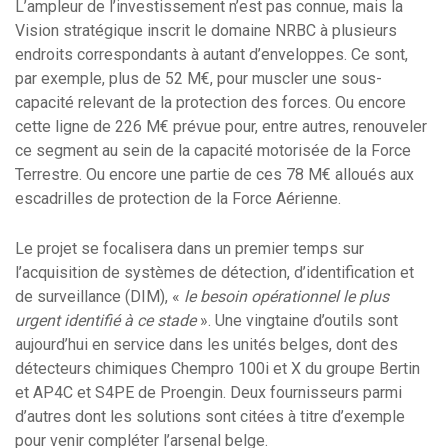
L’ampleur de l’investissement n’est pas connue, mais la
Vision stratégique inscrit le domaine NRBC à plusieurs
endroits correspondants à autant d’enveloppes. Ce sont,
par exemple, plus de 52 M€, pour muscler une sous-
capacité relevant de la protection des forces. Ou encore
cette ligne de 226 M€ prévue pour, entre autres, renouveler
ce segment au sein de la capacité motorisée de la Force
Terrestre. Ou encore une partie de ces 78 M€ alloués aux
escadrilles de protection de la Force Aérienne.
Le projet se focalisera dans un premier temps sur
l’acquisition de systèmes de détection, d’identification et
de surveillance (DIM), «
le besoin opérationnel le plus
urgent identifié à ce stade
». Une vingtaine d’outils sont
aujourd’hui en service dans les unités belges, dont des
détecteurs chimiques Chempro 100i et X du groupe Bertin
et AP4C et S4PE de Proengin. Deux fournisseurs parmi
d’autres dont les solutions sont citées à titre d’exemple
pour venir compléter l’arsenal belge.