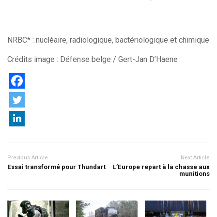
NRBC* : nucléaire, radiologique, bactériologique et chimique
Crédits image : Défense belge / Gert-Jan D’Haene
Previous Article
Next Article
Essai transformé pour Thundart
L’Europe repart à la chasse aux
munitions