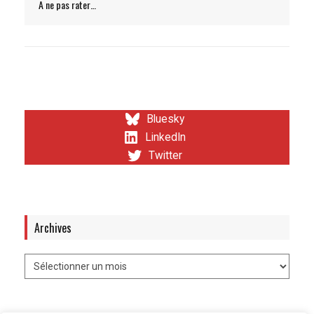
A ne pas rater…
Bluesky
LinkedIn
Twitter
Archives