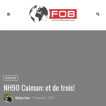
ACTUALITÉS
NH90 Caiman: et de trois!
Nathan Gain
9 novembre, 2012