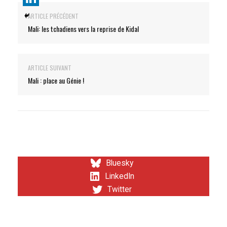
ARTICLE PRÉCÉDENT
Mali: les tchadiens vers la reprise de Kidal
ARTICLE SUIVANT
Mali : place au Génie !
Bluesky
LinkedIn
Twitter