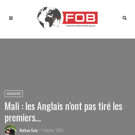
ACTUALITÉS
Mali : les Anglais n’ont pas tiré les
premiers…
Nathan Gain
1 février, 2013