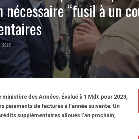
n nécessaire “fusil à un c
entaires
e, 2022
 le ministère des Armées. Évalué à 1 Md€ pour 2023,
s paiements de factures à l’année suivante. Un
s crédits supplémentaires alloués l’an prochain,