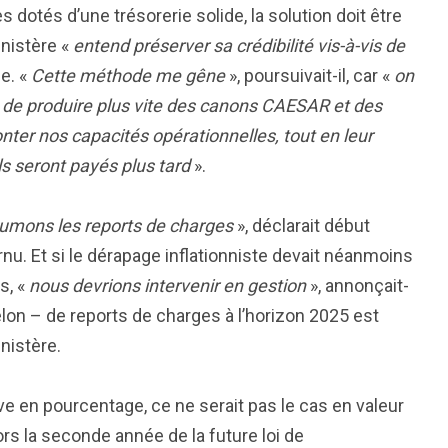
 dotés d’une trésorerie solide, la solution doit être
inistère «
entend préserver sa crédibilité vis-à-vis de
e. «
Cette méthode me gêne
», poursuivait-il, car «
on
s de produire plus vite des canons CAESAR et des
nter nos capacités opérationnelles, tout en leur
ls seront payés plus tard
».
umons les reports de charges
», déclarait début
u. Et si le dérapage inflationniste devait néanmoins
s, «
nous devrions intervenir en gestion
», annonçait-
elon – de reports de charges à l’horizon 2025 est
nistère.
ve en pourcentage, ce ne serait pas le cas en valeur
rs la seconde année de la future loi de