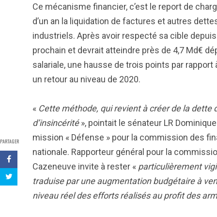
Ce mécanisme financier, c’est le report de charge
d’un an la liquidation de factures et autres dett
industriels. Après avoir respecté sa cible depuis
prochain et devrait atteindre près de 4,7 Md€ d
salariale, une hausse de trois points par rapport à
un retour au niveau de 2020.
«
Cette méthode, qui revient à créer de la dette 
d’insincérité
», pointait le sénateur LR Dominique
mission « Défense » pour la commission des fi
PARTAGER
nationale. Rapporteur général pour la commissi
Cazeneuve invite à rester «
particulièrement vig
traduise par une augmentation budgétaire à venir
niveau réel des efforts réalisés au profit des ar