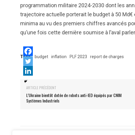
programmation militaire 2024-2030 dont les ann
trajectoire actuelle porterait le budget à 50 Md€
minima au vu des premiers chiffres avancés pour
qu’une fois cette dernière soumise à l’aval parl
Tags:
budget
inflation
PLF 2023
report de charges
ARTICLE PRÉCÉDENT
L’Ukraine bientôt dotée de robots anti-IED équipés par CNIM
Systèmes Industriels