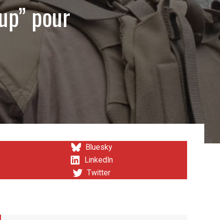
oup” pour
Bluesky
LinkedIn
Twitter