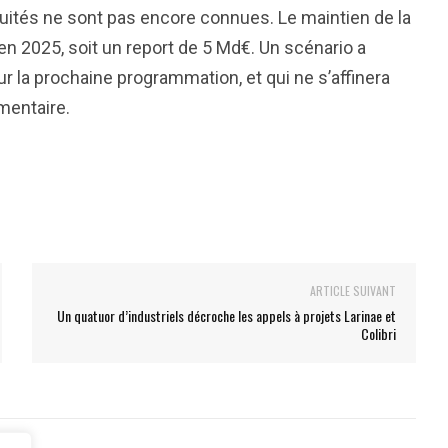
uités ne sont pas encore connues. Le maintien de la
 en 2025, soit un report de 5 Md€. Un scénario a
 la prochaine programmation, et qui ne s’affinera
ementaire.
ARTICLE SUIVANT
Un quatuor d’industriels décroche les appels à projets Larinae et
Colibri