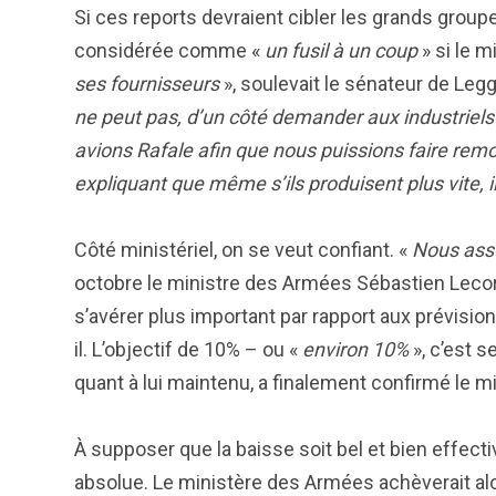
Si ces reports devraient cibler les grands groupes
considérée comme «
un fusil à un coup
» si le m
ses fournisseurs
», soulevait le sénateur de Legg
ne peut pas, d’un côté demander aux industriel
avions Rafale afin que nous puissions faire remo
expliquant que même s’ils produisent plus vite, i
Côté ministériel, on se veut confiant. «
Nous ass
octobre le ministre des Armées Sébastien Lecorn
s’avérer plus important par rapport aux prévision
il. L’objectif de 10% – ou «
environ 10%
», c’est s
quant à lui maintenu, a finalement confirmé le mi
À supposer que la baisse soit bel et bien effecti
absolue. Le ministère des Armées achèverait alo