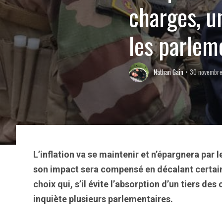
charges, u
les parlem
Nathan Gain
30 novembr
L’inflation va se maintenir et n’épargnera par
son impact sera compensé en décalant certain
choix qui, s’il évite l’absorption d’un tiers de
inquiète plusieurs parlementaires.