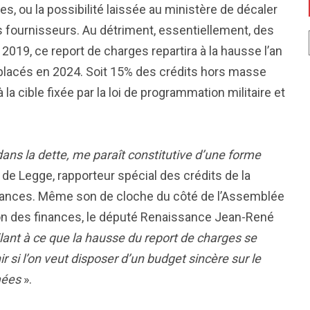
s, ou la possibilité laissée au ministère de décaler
es fournisseurs. Au détriment, essentiellement, des
 2019, ce report de charges repartira à la hausse l’an
éplacés en 2024. Soit 15% des crédits hors masse
 la cible fixée par la loi de programmation militaire et
dans la dette, me paraît constitutive d’une forme
 de Legge, rapporteur spécial des crédits de la
nances. Même son de cloche du côté de l’Assemblée
on des finances, le député Renaissance Jean-René
ilant à ce que la hausse du report de charges se
 si l’on veut disposer d’un budget sincère sur le
mées
».