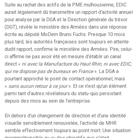
Suite au rachat des actifs de la PME mulhousienne, EDIC
aurait légalement dû transmettre un rapport d’activité annuel
pour analyse par la DGA et la Direction générale du trésor
(DGT), révèle le ministère des Armées dans une réponse
écrite au député MoDem Bruno Fuchs. Presque 10 mois
plus tard, les autorités françaises sont toujours en attente
dudit rapport, confirme le ministère des Armées. Pire, celui-
ci affirme ne pas avoir été en mesure d’établir un canal
direct «
ni avec la Manufacture du Haut Rhin, ni avec EDIC,
qui ne dispose pas de bureaux en France
». La DGA a
pourtant approché le point de contact opérationnel, mais
«
sans aucun retour à ce jour
». Et ce n’est qu’un élément
parmi tant d’autres révélateurs du statu-quo persistant
depuis des mois au sein de l’entreprise.
En dehors d’un changement de direction et d’une identité
visuelle sensiblement renouvelée, l’activité de MHR
semble effectivement toujours au point mort. Une situation
incompréhensible au vu des objectifs que s’était