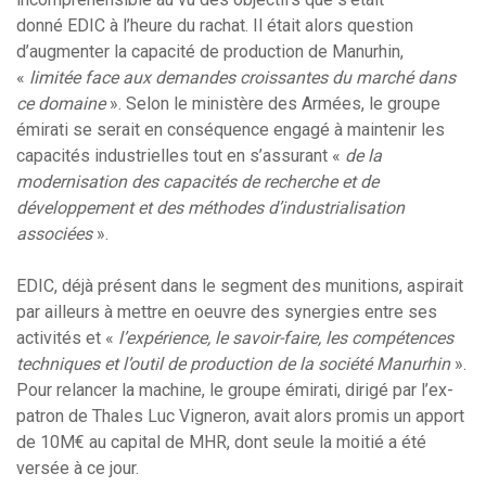
donné EDIC à l’heure du rachat. Il était alors question
d’augmenter la capacité de production de Manurhin,
«
limitée face aux demandes croissantes du marché dans
ce domaine
». Selon le ministère des Armées, le groupe
émirati se serait en conséquence engagé à maintenir les
capacités industrielles tout en s’assurant «
de la
modernisation des capacités de recherche et de
développement et des méthodes d’industrialisation
associées
».
EDIC, déjà présent dans le segment des munitions, aspirait
par ailleurs à mettre en oeuvre des synergies entre ses
activités et «
l’expérience, le savoir-faire, les compétences
techniques et l’outil de production de la société Manurhin
».
Pour relancer la machine, le groupe émirati, dirigé par l’ex-
patron de Thales Luc Vigneron, avait alors promis un apport
de 10M€ au capital de MHR, dont seule la moitié a été
versée à ce jour.