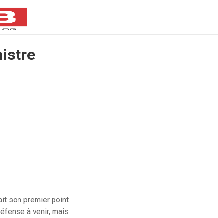
istre
it son premier point
défense à venir, mais