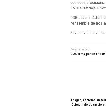
quelques précisions. .
Vous avez déjà lu votr
FOB est un média in
l’ensemble de nos ar
Si vous voulez vous 
Previous Article
L'US army pense à tout!
Apagan, baptême du feu
régiment de cuirassiers