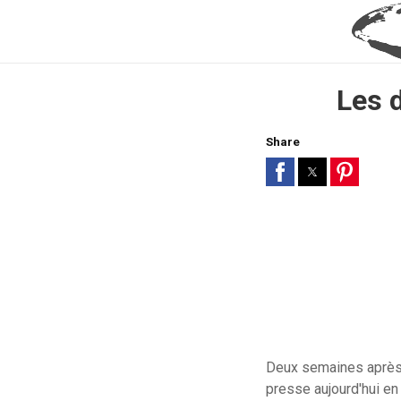
Les 
Share
Deux semaines après s
presse aujourd'hui en 