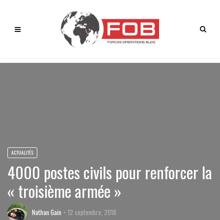
ACTUALITÉS
4000 postes civils pour renforcer la
« troisième armée »
Nathan Gain
12 septembre, 2018