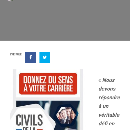
PARTAGER
«
Nous
devons
répondre
à un
véritable
défi en