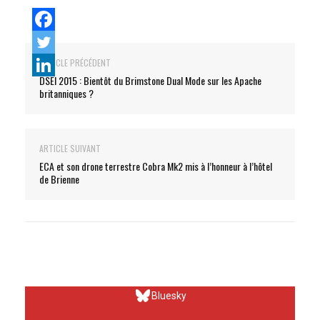
ARTICLE PRÉCÉDENT
DSEI 2015 : Bientôt du Brimstone Dual Mode sur les Apache
britanniques ?
ARTICLE SUIVANT
ECA et son drone terrestre Cobra Mk2 mis à l’honneur à l’hôtel
de Brienne
Bluesky