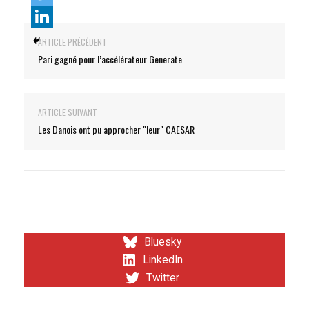
ARTICLE PRÉCÉDENT
Pari gagné pour l’accélérateur Generate
ARTICLE SUIVANT
Les Danois ont pu approcher "leur" CAESAR
Bluesky
LinkedIn
Twitter