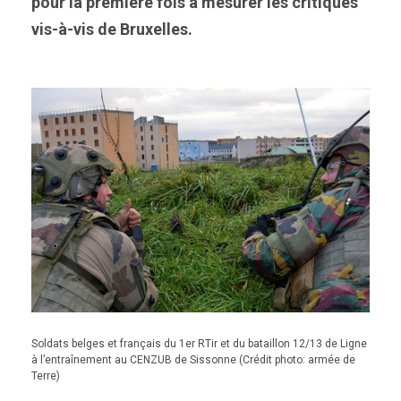
pour la première fois à mesurer les critiques
vis-à-vis de Bruxelles.
Soldats belges et français du 1er RTir et du bataillon 12/13 de Ligne
à l’entraînement au CENZUB de Sissonne (Crédit photo: armée de
Terre)