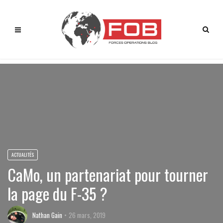
ACTUALITÉS
CaMo, un partenariat pour tourner
la page du F-35 ?
Nathan Gain
26 mars, 2019