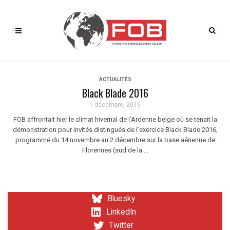
ACTUALITÉS
Black Blade 2016
1 décembre, 2016
FOB affrontait hier le climat hivernal de l’Ardenne belge où se tenait la
démonstration pour invités distingués de l’exercice Black Blade 2016,
programmé du 14 novembre au 2 décembre sur la base aérienne de
Florennes (sud de la ...
Bluesky
LinkedIn
Twitter