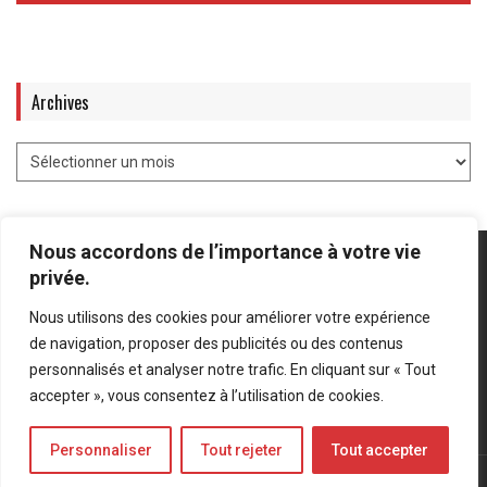
Archives
Nous accordons de l’importance à votre vie
privée.
Nous utilisons des cookies pour améliorer votre expérience
Mentions légales
-
Politique de confidentialité
de navigation, proposer des publicités ou des contenus
personnalisés et analyser notre trafic. En cliquant sur « Tout
Bluesky
LinkedIn
Twitter
accepter », vous consentez à l’utilisation de cookies.
Personnaliser
Tout rejeter
Tout accepter
© Forces Operations Blog - 2022