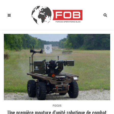
FOCUS
Une première mouture d’unité robotique de combat