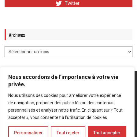
Twitter
Archives
Nous accordons de l’importance à votre vie
privée.
Nous utilisons des cookies pour améliorer votre expérience
Mentions légales
-
Politique de confidentialité
de navigation, proposer des publicités ou des contenus
personnalisés et analyser notre trafic. En cliquant sur « Tout
Bluesky
LinkedIn
Twitter
accepter », vous consentez à l’utilisation de cookies.
Personnaliser
Tout rejeter
Tout accepter