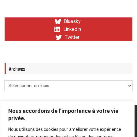
Bluesky
LinkedIn
Twitter
Archives
Nous accordons de l’importance à votre vie
privée.
Nous utilisons des cookies pour améliorer votre expérience
Mentions légales
-
Politique de confidentialité
de navigation, proposer des publicités ou des contenus