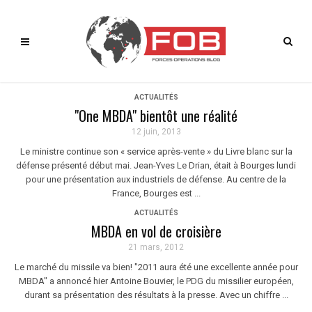
ACTUALITÉS
"One MBDA" bientôt une réalité
12 juin, 2013
Le ministre continue son « service après-vente » du Livre blanc sur la
défense présenté début mai. Jean-Yves Le Drian, était à Bourges lundi
pour une présentation aux industriels de défense. Au centre de la
France, Bourges est ...
ACTUALITÉS
MBDA en vol de croisière
21 mars, 2012
Le marché du missile va bien! "2011 aura été une excellente année pour
MBDA" a annoncé hier Antoine Bouvier, le PDG du missilier européen,
durant sa présentation des résultats à la presse. Avec un chiffre ...