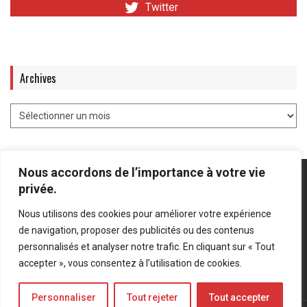
Twitter
Archives
Nous accordons de l’importance à votre vie
privée.
Nous utilisons des cookies pour améliorer votre expérience
Mentions légales
-
Politique de confidentialité
de navigation, proposer des publicités ou des contenus
personnalisés et analyser notre trafic. En cliquant sur « Tout
Bluesky
LinkedIn
Twitter
accepter », vous consentez à l’utilisation de cookies.
Personnaliser
Tout rejeter
Tout accepter