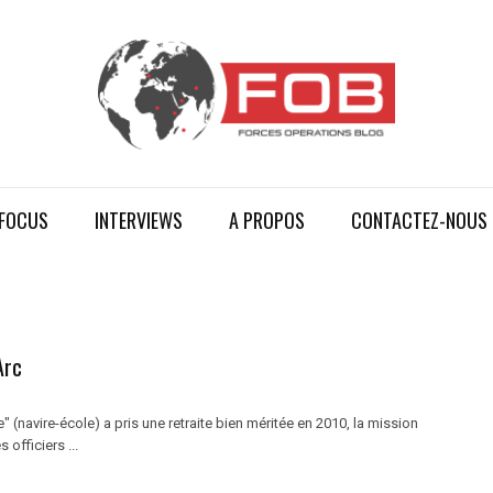
FOCUS
INTERVIEWS
A PROPOS
CONTACTEZ-NOUS
Arc
 (navire-école) a pris une retraite bien méritée en 2010, la mission
officiers ...