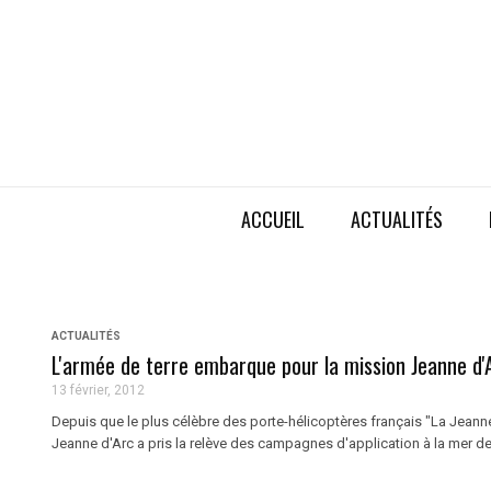
ACCUEIL
ACTUALITÉS
ACTUALITÉS
L'armée de terre embarque pour la mission Jeanne d'
13 février, 2012
Depuis que le plus célèbre des porte-hélicoptères français "La Jeanne"
Jeanne d'Arc a pris la relève des campagnes d'application à la mer des 