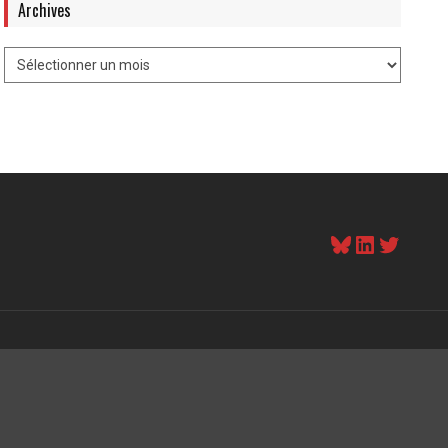
Archives
Bluesky
LinkedI
Twitt