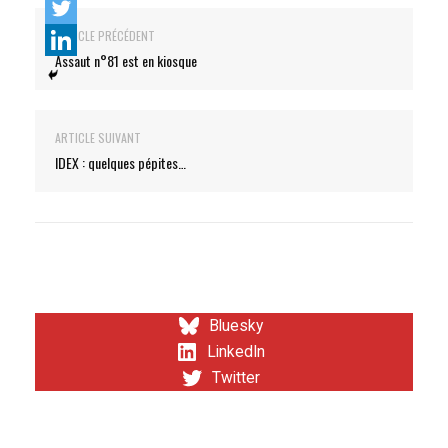
ARTICLE PRÉCÉDENT
Assaut n°81 est en kiosque
ARTICLE SUIVANT
IDEX : quelques pépites…
Bluesky
LinkedIn
Twitter