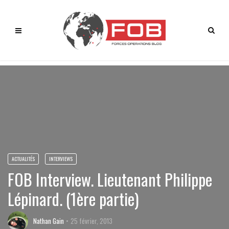
ACTUALITÉS
INTERVIEWS
FOB Interview. Lieutenant Philippe
Lépinard. (1ère partie)
Nathan Gain
25 février, 2013