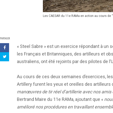
Les CAESAR du 11e RAMa en action au cours de “S
PARTAGER
« Steel Sabre » est un exercice répondant à un se
les Français et Britanniques, des artilleurs et ob
australiens, ont été rejoints par des pilotes de l
Au cours de ces deux semaines d’exercices, 
Artillery furent les yeux et oreilles des artilleur
manœuvres de tir réel d’artillerie avec nos amis
Bertrand Maire du 11e RAMa, ajoutant que «
nou
amélioré nos procédures en travaillant ensembl