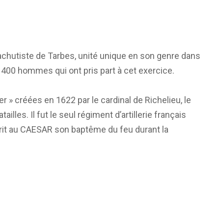
achutiste de Tarbes, unité unique en son genre dans
1 400 hommes qui ont pris part à cet exercice.
 » créées en 1622 par le cardinal de Richelieu, le
lles. Il fut le seul régiment d’artillerie français
frit au CAESAR son baptême du feu durant la