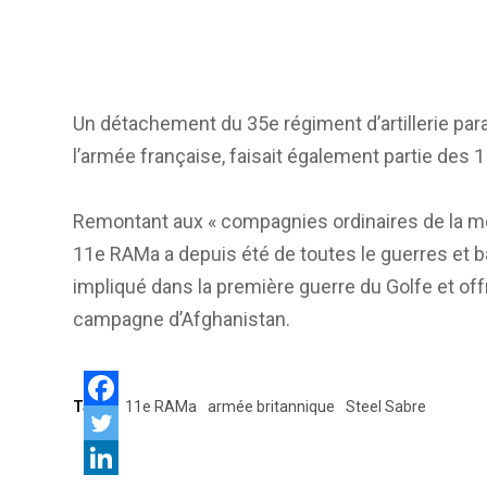
Un détachement du 35e régiment d’artillerie par
l’armée française, faisait également partie des 
Remontant aux « compagnies ordinaires de la mer
11e RAMa a depuis été de toutes le guerres et batai
impliqué dans la première guerre du Golfe et of
campagne d’Afghanistan.
Tags:
11e RAMa
armée britannique
Steel Sabre