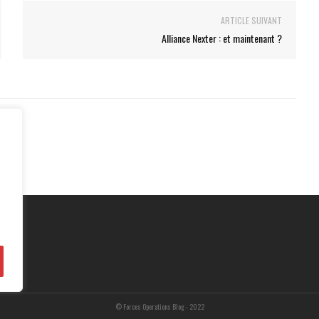
ARTICLE SUIVANT
Alliance Nexter : et maintenant ?
© Forces Operations Blog - 2022