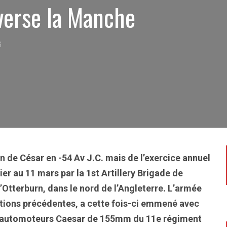
verse la Manche
6
on de César en -54 Av J.C. mais de l’exercice annuel
rier au 11 mars par la 1st Artillery Brigade de
d’Otterburn, dans le nord de l’Angleterre. L’armée
ditions précédentes, a cette fois-ci emmené avec
nons automoteurs Caesar de 155mm du 11e régiment