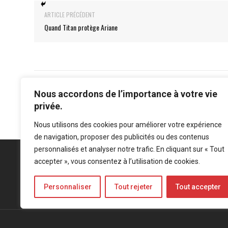
ARTICLE PRÉCÉDENT
Quand Titan protège Ariane
Nous accordons de l’importance à votre vie
privée.
Nous utilisons des cookies pour améliorer votre expérience
de navigation, proposer des publicités ou des contenus
personnalisés et analyser notre trafic. En cliquant sur « Tout
accepter », vous consentez à l’utilisation de cookies.
Personnaliser
Tout rejeter
Tout accepter
Mentions légales
-
Politique de confidentialité