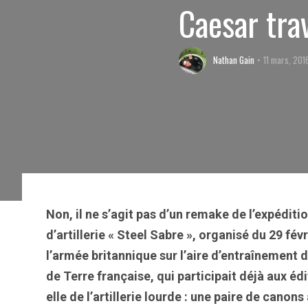
Caesar tra
Nathan Gain
11 mars, 201
Non, il ne s’agit pas d’un remake de l’expéditi
d’artillerie « Steel Sabre », organisé du 29 fév
l’armée britannique sur l’aire d’entraînement 
de Terre française, qui participait déjà aux é
elle de l’artillerie lourde : une paire de ca