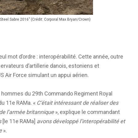
teel Sabre 2016” (Crédit: Corporal Max Bryan/Crown)
ul mot d’ordre : interopérabilité. Cette année, outre
servateurs d’artillerie danois, estoniens et
’US Air Force simulant un appui aérien.
les hommes du 29th Commando Regiment Royal
s du 11e RAMa. «
C’était intéressant de réaliser des
 de l’armée britannique
», explique le commandant
s
[le 11e RAMa]
avons développé l’interopérabilité et
e
».