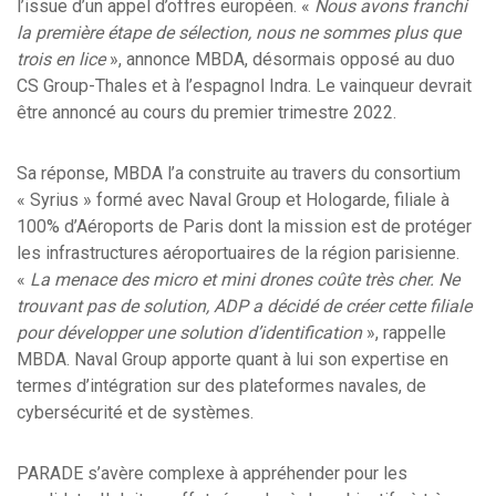
l’issue d’un appel d’offres européen. «
Nous avons franchi
la première étape de sélection, nous ne sommes plus que
trois en lice
», annonce MBDA, désormais opposé au duo
CS Group-Thales et à l’espagnol Indra. Le vainqueur devrait
être annoncé au cours du premier trimestre 2022.
Sa réponse, MBDA l’a construite au travers du consortium
« Syrius » formé avec Naval Group et Hologarde, filiale à
100% d’Aéroports de Paris dont la mission est de protéger
les infrastructures aéroportuaires de la région parisienne.
«
La menace des micro et mini drones coûte très cher. Ne
trouvant pas de solution, ADP a décidé de créer cette filiale
pour développer une solution d’identification
», rappelle
MBDA. Naval Group apporte quant à lui son expertise en
termes d’intégration sur des plateformes navales, de
cybersécurité et de systèmes.
PARADE s’avère complexe à appréhender pour les