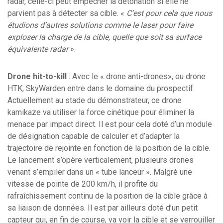
radar, celle-ci peut empêcher la détonation si elle ne
parvient pas à détecter sa cible. «
C’est pour cela que nous
étudions d’autres solutions comme le laser pour faire
exploser la charge de la cible, quelle que soit sa surface
équivalente radar
».
Drone hit-to-kill
: Avec le « drone anti-drones», ou drone
HTK, SkyWarden entre dans le domaine du prospectif.
Actuellement au stade du démonstrateur, ce drone
kamikaze va utiliser la force cinétique pour éliminer la
menace par impact direct. Il est pour cela doté d’un module
de désignation capable de calculer et d’adapter la
trajectoire de rejointe en fonction de la position de la cible.
Le lancement s’opère verticalement, plusieurs drones
venant s’empiler dans un « tube lanceur ». Malgré une
vitesse de pointe de 200 km/h, il profite du
rafraîchissement continu de la position de la cible grâce à
sa liaison de données. Il est par ailleurs doté d’un petit
capteur qui, en fin de course, va voir la cible et se verrouiller