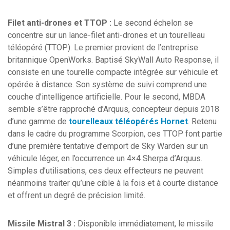
Filet anti-drones et TTOP :
Le second échelon se
concentre sur un lance-filet anti-drones et un tourelleau
téléopéré (TTOP). Le premier provient de l’entreprise
britannique OpenWorks. Baptisé SkyWall Auto Response, il
consiste en une tourelle compacte intégrée sur véhicule et
opérée à distance. Son système de suivi comprend une
couche d’intelligence artificielle. Pour le second, MBDA
semble s’être rapproché d’Arquus, concepteur depuis 2018
d’une gamme de
tourelleaux téléopérés Hornet
. Retenu
dans le cadre du programme Scorpion, ces TTOP font partie
d’une première tentative d’emport de Sky Warden sur un
véhicule léger, en l’occurrence un 4×4 Sherpa d’Arquus.
Simples d’utilisations, ces deux effecteurs ne peuvent
néanmoins traiter qu’une cible à la fois et à courte distance
et offrent un degré de précision limité.
Missile Mistral 3 :
Disponible immédiatement, le missile