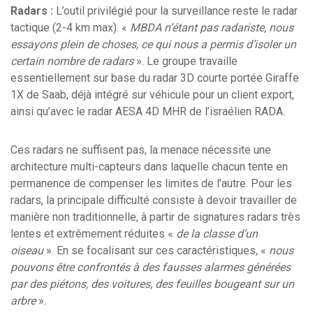
Radars :
L’outil privilégié pour la surveillance reste le radar
tactique (2-4 km max). «
MBDA n’étant pas radariste, nous
essayons plein de choses, ce qui nous a permis d’isoler un
certain nombre de radars
». Le groupe travaille
essentiellement sur base du radar 3D courte portée Giraffe
1X de Saab, déjà intégré sur véhicule pour un client export,
ainsi qu’avec le radar AESA 4D MHR de l’israélien RADA.
Ces radars ne suffisent pas, la menace nécessite une
architecture multi-capteurs dans laquelle chacun tente en
permanence de compenser les limites de l’autre. Pour les
radars, la principale difficulté consiste à devoir travailler de
manière non traditionnelle, à partir de signatures radars très
lentes et extrêmement réduites «
de la classe d’un
oiseau
». En se focalisant sur ces caractéristiques, «
nous
pouvons être confrontés à des fausses alarmes générées
par des piétons, des voitures, des feuilles bougeant sur un
arbre
».