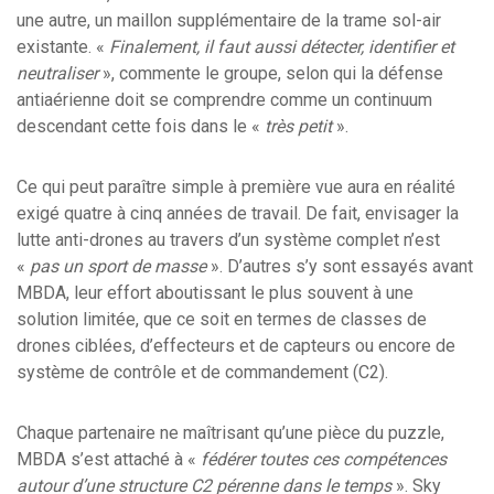
une autre, un maillon supplémentaire de la trame sol-air
existante. «
Finalement, il faut aussi détecter, identifier et
neutraliser
», commente le groupe, selon qui la défense
antiaérienne doit se comprendre comme un continuum
descendant cette fois dans le «
très petit
».
Ce qui peut paraître simple à première vue aura en réalité
exigé quatre à cinq années de travail. De fait, envisager la
lutte anti-drones au travers d’un système complet n’est
«
pas un sport de masse
». D’autres s’y sont essayés avant
MBDA, leur effort aboutissant le plus souvent à une
solution limitée, que ce soit en termes de classes de
drones ciblées, d’effecteurs et de capteurs ou encore de
système de contrôle et de commandement (C2).
Chaque partenaire ne maîtrisant qu’une pièce du puzzle,
MBDA s’est attaché à «
fédérer toutes ces compétences
autour d’une structure C2 pérenne dans le temps
». Sky