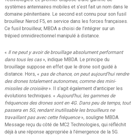
systèmes antennaires mobiles et s’est fait un nom dans le
domaine pénitentiaire. Le second est connu pour son fusil
brouilleur Nerod F5, en service dans les forces françaises.
Ce fusil brouilleur, MBDA a choisi de l’intégrer sur un
trépied omnidirectionnel manipulé à distance.
«
Il ne peut y avoir de brouillage absolument performant
dans tous les cas
», indique MBDA. Le principe du
brouillage suppose en effet que le drone soit guidé à
distance. Hors, «
pas de chance, on peut aujourd’hui rendre
des drones totalement autonomes, comme des mini-
missiles de croisière
». Il s’agit également d’anticiper les
évolutions techniques. «
Aujourd’hui, les gammes de
fréquences des drones sont en 4G. Dans peu de temps, tout
passera en 5G, rendant inutilisable les brouilleurs ne
travaillant pas avec cette fréquence
», souligne MBDA.
Message reçu du côté de MC2 Technologies, qui réfléchit
déjà à une réponse appropriée à l’émergence de la 5G.