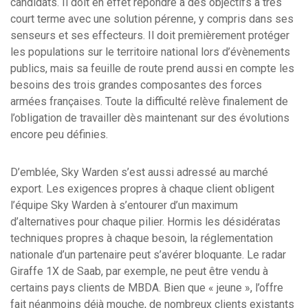
candidats. Il doit en effet répondre à des objectifs à très
court terme avec une solution pérenne, y compris dans ses
senseurs et ses effecteurs. Il doit premièrement protéger
les populations sur le territoire national lors d’évènements
publics, mais sa feuille de route prend aussi en compte les
besoins des trois grandes composantes des forces
armées françaises. Toute la difficulté relève finalement de
l’obligation de travailler dès maintenant sur des évolutions
encore peu définies.
D’emblée, Sky Warden s’est aussi adressé au marché
export. Les exigences propres à chaque client obligent
l’équipe Sky Warden à s’entourer d’un maximum
d’alternatives pour chaque pilier. Hormis les désidératas
techniques propres à chaque besoin, la réglementation
nationale d’un partenaire peut s’avérer bloquante. Le radar
Giraffe 1X de Saab, par exemple, ne peut être vendu à
certains pays clients de MBDA. Bien que « jeune », l’offre
fait néanmoins déjà mouche, de nombreux clients existants