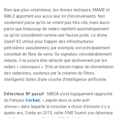
Bien que plus volumineux, les drones tactiques, MAME et
MALE apportent eux aussi leur lot d’inconvénients. Non
seulement parce qu’ils ne volent pas très vite, mais aussi
parce que beaucoup de radars rejettent automatiquement
ce qu’ils considèrent comme une fausse piste. Le drone
Qazef K2 utilisé pour frapper des infrastructures
pétrolières saoudiennes, par exemple, est principalement
constitué de fibre de verre. Sa signature considérablement
réduite, il ne pourra être détecté que tardivement par les
radars « classiques ». D’où un travail majeur de réorientation
des radaristes, soutenus par la création de filtres
intelligents dotés d’une couche d’intelligence artificielle.
Détecteur RF passif
: MBDA s’est logiquement rapproché
du français
Cerbair
, «
pépite dans la lutte anti-
drones
» dans laquelle le missilier a choisi d’investir il y a
quatre ans. Créée en 2015, cette PME fournit son détecteur