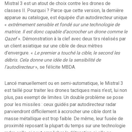
Mistral 3 est un atout de choix contre les drones de
classes II. Pourquoi ? Parce que cette version, la dernière
apparue au catalogue, est équipée d’un autodirecteur unique
«
extrêmement sensible et fondé sur une technologie de
matrice. Il est donc capable d’accrocher un drone comme le
Qazef
». Démonstration à la clef avec deux tirs réalisés par
un client asiatique sur une cible de deux mètres
d’envergure. «
Le premier a touché la cible, le second les
débris. Cela donne une idée de la sensibilité de
l’autodirecteur
», se félicite MBDA.
Lancé manuellement ou en semi-automatique, le Mistral 3
est taillé pour traiter les drones tactiques mais n’est, lui non
plus, pas exempt de limites. Un double problème se pose
pour les missiles : ceux guidés par autodirecteur radar
parviendront difficilement à accrocher une cible dont la
masse métallique est trop faible. De même, leur fusée de
proximité reposant la plupart du temps sur une technologie