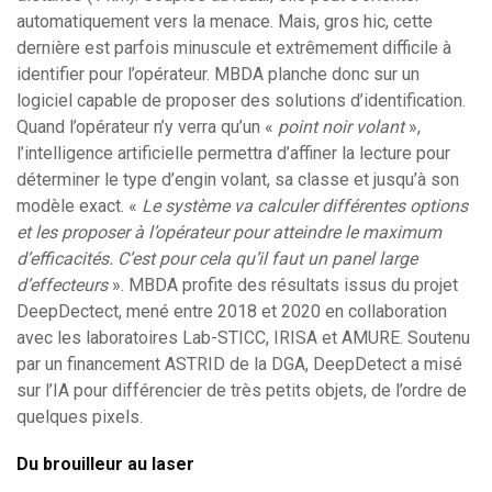
automatiquement vers la menace. Mais, gros hic, cette
dernière est parfois minuscule et extrêmement difficile à
identifier pour l’opérateur. MBDA planche donc sur un
logiciel capable de proposer des solutions d’identification.
Quand l’opérateur n’y verra qu’un «
point noir volant
»,
l’intelligence artificielle permettra d’affiner la lecture pour
déterminer le type d’engin volant, sa classe et jusqu’à son
modèle exact. «
Le système va calculer différentes options
et les proposer à l’opérateur pour atteindre le maximum
d’efficacités. C’est pour cela qu’il faut un panel large
d’effecteurs
». MBDA profite des résultats issus du projet
DeepDectect, mené entre 2018 et 2020 en collaboration
avec les laboratoires Lab-STICC, IRISA et AMURE. Soutenu
par un financement ASTRID de la DGA, DeepDetect a misé
sur l’IA pour différencier de très petits objets, de l’ordre de
quelques pixels.
Du brouilleur au laser