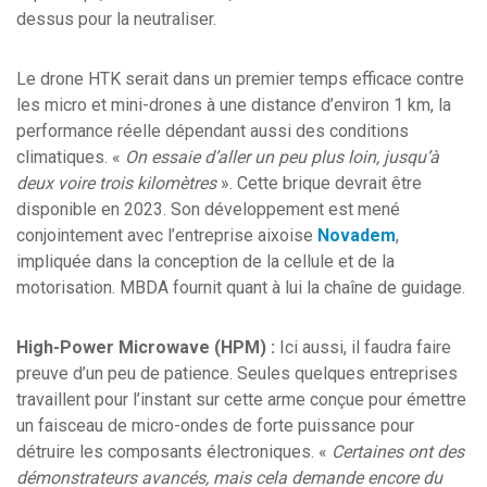
dessus pour la neutraliser.
Le drone HTK serait dans un premier temps efficace contre
les micro et mini-drones à une distance d’environ 1 km, la
performance réelle dépendant aussi des conditions
climatiques. «
On essaie d’aller un peu plus loin, jusqu’à
deux voire trois kilomètres
». Cette brique devrait être
disponible en 2023. Son développement est mené
conjointement avec l’entreprise aixoise
Novadem
,
impliquée dans la conception de la cellule et de la
motorisation. MBDA fournit quant à lui la chaîne de guidage.
High-Power Microwave (HPM) :
Ici aussi, il faudra faire
preuve d’un peu de patience. Seules quelques entreprises
travaillent pour l’instant sur cette arme conçue pour émettre
un faisceau de micro-ondes de forte puissance pour
détruire les composants électroniques. «
Certaines ont des
démonstrateurs avancés, mais cela demande encore du