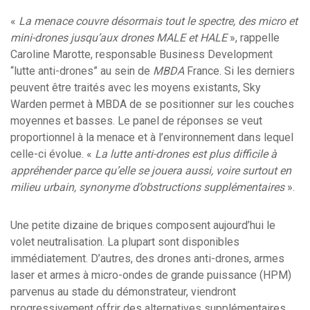
«
La menace couvre désormais tout le spectre, des micro et
mini-drones jusqu’aux drones MALE et HALE
», rappelle
Caroline Marotte, responsable Business Development
“lutte anti-drones” au sein de
MBDA
France. Si les derniers
peuvent être traités avec les moyens existants, Sky
Warden permet à MBDA de se positionner sur les couches
moyennes et basses. Le panel de réponses se veut
proportionnel à la menace et à l’environnement dans lequel
celle-ci évolue. «
La lutte anti-drones est plus difficile à
appréhender parce qu’elle se jouera aussi, voire surtout en
milieu urbain, synonyme d’obstructions supplémentaires
».
Une petite dizaine de briques composent aujourd’hui le
volet neutralisation. La plupart sont disponibles
immédiatement. D’autres, des drones anti-drones, armes
laser et armes à micro-ondes de grande puissance (HPM)
parvenus au stade du démonstrateur, viendront
progressivement offrir des alternatives supplémentaires