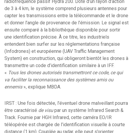
radiofréquence passif Hydra 200. Doté d’un rayon d’action
de 3 à 4 km, le système comprend plusieurs antennes pour
capter les transmissions entre la télécommande et le drone
et donner l’angle de provenance de l’émission. Le signal est
ensuite comparé à la bibliothèque disponible pour sortir
une identification précise. À ce titre, les industriels
entendent bien surfer sur les réglementations française
(Infodrones) et européenne (UAV Traffic Management
System) en construction, qui obligeront bientôt les drones à
transmettre un code d’identification similaire à un IFF.
«
Tous les drones autorisés transmettront ce code, ce qui
va faciliter la reconnaissance des systèmes amis ou
ennemis
», explique MBDA.
IRST : Une fois détectée, l’éventuel drone malveillant pourra
être caractérisé
de visu
par un système Infrared Search &
Track. Fournie par HGH Infrared, cette caméra EO/IR
téléopérée est chargée de l’identification visuelle à courte
distance (1 km). Couplée au radar, elle peut s’orienter