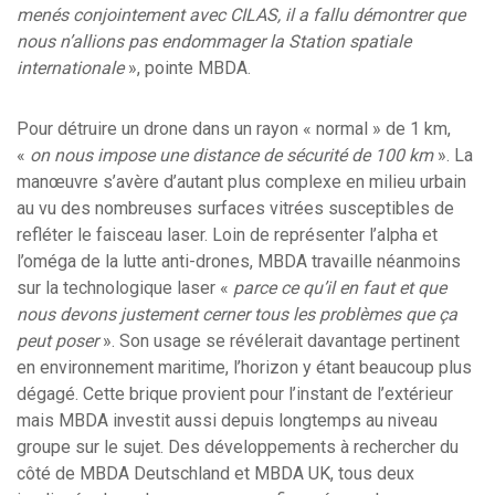
menés conjointement avec CILAS, il a fallu démontrer que
nous n’allions pas endommager la Station spatiale
internationale
», pointe MBDA.
Pour détruire un drone dans un rayon « normal » de 1 km,
«
on nous impose une distance de sécurité de 100 km
». La
manœuvre s’avère d’autant plus complexe en milieu urbain
au vu des nombreuses surfaces vitrées susceptibles de
refléter le faisceau laser. Loin de représenter l’alpha et
l’oméga de la lutte anti-drones, MBDA travaille néanmoins
sur la technologique laser «
parce ce qu’il en faut et que
nous devons justement cerner tous les problèmes que ça
peut poser
». Son usage se révélerait davantage pertinent
en environnement maritime, l’horizon y étant beaucoup plus
dégagé. Cette brique provient pour l’instant de l’extérieur
mais MBDA investit aussi depuis longtemps au niveau
groupe sur le sujet. Des développements à rechercher du
côté de MBDA Deutschland et MBDA UK, tous deux