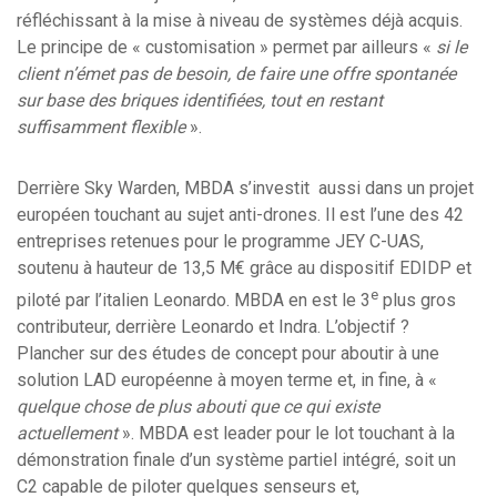
réfléchissant à la mise à niveau de systèmes déjà acquis.
Le principe de « customisation » permet par ailleurs «
si le
client n’émet pas de besoin, de faire une offre spontanée
sur base des briques identifiées, tout en restant
suffisamment flexible
».
Derrière Sky Warden, MBDA s’investit aussi dans un projet
européen touchant au sujet anti-drones. Il est l’une des 42
entreprises retenues pour le programme JEY C-UAS,
soutenu à hauteur de 13,5 M€ grâce au dispositif EDIDP et
e
piloté par l’italien Leonardo. MBDA en est le 3
plus gros
contributeur, derrière Leonardo et Indra. L’objectif ?
Plancher sur des études de concept pour aboutir à une
solution LAD européenne à moyen terme et, in fine, à «
quelque chose de plus abouti que ce qui existe
actuellement
». MBDA est leader pour le lot touchant à la
démonstration finale d’un système partiel intégré, soit un
C2 capable de piloter quelques senseurs et,