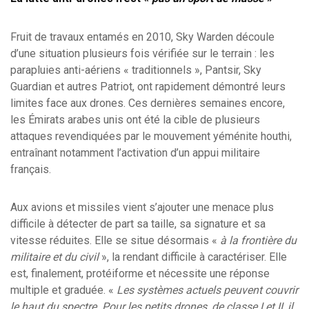
Fruit de travaux entamés en 2010, Sky Warden découle
d’une situation plusieurs fois vérifiée sur le terrain : les
parapluies anti-aériens « traditionnels », Pantsir, Sky
Guardian et autres Patriot, ont rapidement démontré leurs
limites face aux drones. Ces dernières semaines encore,
les Émirats arabes unis ont été la cible de plusieurs
attaques revendiquées par le mouvement yéménite houthi,
entraînant notamment l’activation d’un appui militaire
français.
Aux avions et missiles vient s’ajouter une menace plus
difficile à détecter de part sa taille, sa signature et sa
vitesse réduites. Elle se situe désormais «
à la frontière du
militaire et du civil
», la rendant difficile à caractériser. Elle
est, finalement, protéiforme et nécessite une réponse
multiple et graduée. «
Les systèmes actuels peuvent couvrir
le haut du spectre. Pour les petits drones, de classe I et II, il