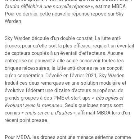
faudra réfléchir à une nouvelle réponse
», estime MBDA.
Pour ce dernier, cette nouvelle réponse repose sur Sky
Warden.
Sky Warden découle d’un double constat. La lutte anti-
drones, pour qu’elle soit la plus efficace, requiert un éventail
de capteurs couplés à un éventail d’effecteurs. Aucune
entreprise ne pouvant à elle seule concevoir toutes les
briques nécessaires, la lutte anti-drones ne se conçoit
qu’en coopération. Dévoilé en février 2021, Sky Warden
traduit ces deux remarques en une solution modulaire et
évolutive fédérant une dizaine d’acteurs européens, de
grands groupes à des PME et start-ups «
très agiles et
évoluant avec la menace
». Seuls quelques noms sont
connus «
mais on en a d’autres
», affirmait MBDA lors d’un
récent point presse.
Pour MBDA, les drones sont une menace aérienne comme