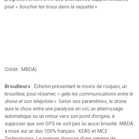
pour «
boucher les trous dans la raquette
».
Crédit : MBDA)
Brouilleurs
: Échelon présentant le moins de risques, un
brouilleur, pour résumer, «
gèle les communications entre le
drone et son télépilote
». Selon ses paramètres, le drone
aura le choix entre une paralysie en vol, un atterrissage
automatique ou un retour vers son point d’origine, à
supposer que son GPS ne soit pas lui aussi brouillé. MBDA
a misé sur un duo 100% français : KEAS et MC2
Technologies. Le premier dispose d’une gamme de