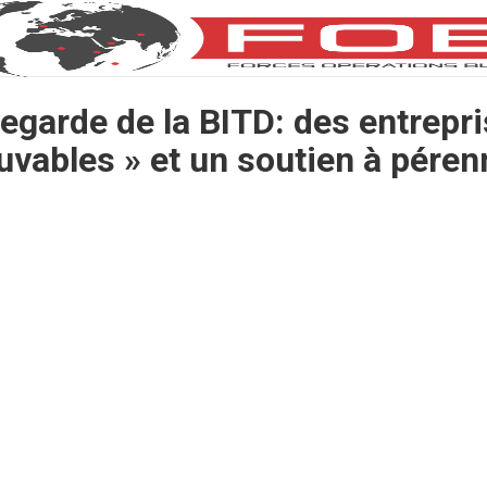
egarde de la BITD: des entrepri
uvables » et un soutien à péren