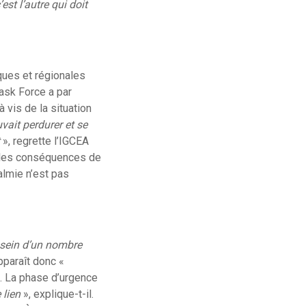
st l’autre qui doit
ques et régionales
ask Force a par
à vis de la situation
vait perdurer et se
», regrette l’IGCEA
sibles conséquences de
almie n’est pas
u sein d’un nombre
apparaît donc «
. La phase d’urgence
 lien
», explique-t-il.