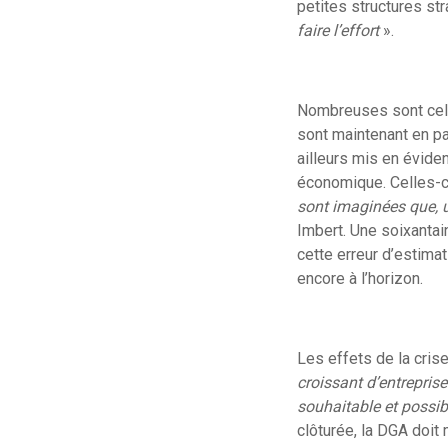
petites structures str
faire l’effort
».
Nombreuses sont cell
sont maintenant en pa
ailleurs mis en évide
économique. Celles-ci
sont imaginées que, u
Imbert. Une soixantai
cette erreur d’estimat
encore à l’horizon.
Les effets de la cris
croissant d’entrepris
souhaitable et possibl
clôturée, la DGA doit