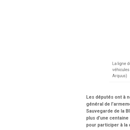
La ligne 
véhicules
Arquus)
Les députés ont à no
général de l’armeme
Sauvegarde de la BI
plus d’une centaine
pour participer à la