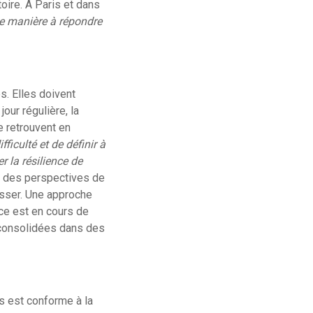
oire. À Paris et dans
de manière à répondre
s. Elles doivent
our régulière, la
e retrouvent en
fficulté et de définir à
r la résilience de
t des perspectives de
osser. Une approche
nce est en cours de
e consolidées dans des
s est conforme à la