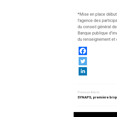
*Mise en place début 
l’agence des particip
du conseil général de 
Banque publique d’inv
du renseignement et 
Previous Article
SYNAPS, première briqu