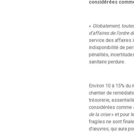
considérées comme 
«
Globalement, toutes 
d’affaires de l’ordre 
service des affaires i
indisponibilité de pe
pénalités, incertitude
sanitaire perdure.
Environ 10 à 15% du m
chantier de remédiatio
trésorerie, essentiell
considérées comme
de la crise
» et pour l
fragiles ne sont final
d’œuvres, qui aura pou