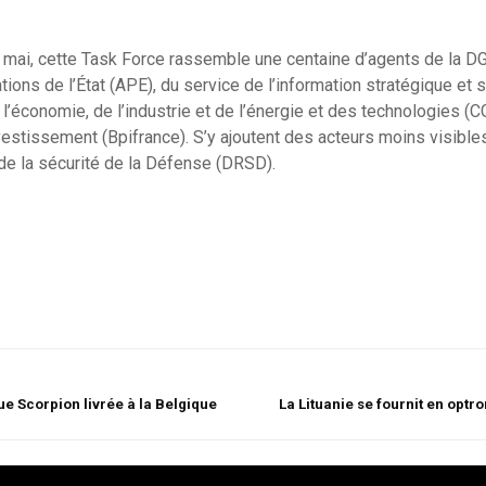
mai, cette Task Force rassemble une centaine d’agents de la DG
ations de l’État (APE), du service de l’information stratégique et
l’économie, de l’industrie et de l’énergie et des technologies (C
estissement (Bpifrance). S’y ajoutent des acteurs moins visible
de la sécurité de la Défense (DRSD).
e Scorpion livrée à la Belgique
La Lituanie se fournit en optr