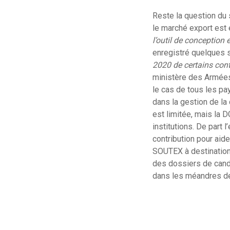
Reste la question du 
le marché export est 
l’outil de conception
enregistré quelques 
2020 de certains cont
ministère des Armées.
le cas de tous les pa
dans la gestion de la
est limitée, mais la 
institutions. De part 
contribution pour aide
SOUTEX à destination 
des dossiers de candi
dans les méandres de 