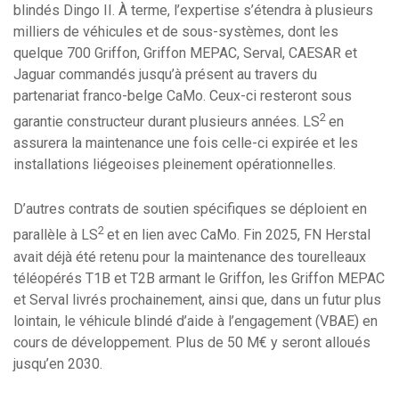
blindés Dingo II. À terme, l’expertise s’étendra à plusieurs
milliers de véhicules et de sous-systèmes, dont les
quelque 700 Griffon, Griffon MEPAC, Serval, CAESAR et
Jaguar commandés jusqu’à présent au travers du
partenariat franco-belge CaMo. Ceux-ci resteront sous
2
garantie constructeur durant plusieurs années. LS
en
assurera la maintenance une fois celle-ci expirée et les
installations liégeoises pleinement opérationnelles.
D’autres contrats de soutien spécifiques se déploient en
2
parallèle à LS
et en lien avec CaMo. Fin 2025, FN Herstal
avait déjà été retenu pour la maintenance des tourelleaux
téléopérés T1B et T2B armant le Griffon, les Griffon MEPAC
et Serval livrés prochainement, ainsi que, dans un futur plus
lointain, le véhicule blindé d’aide à l’engagement (VBAE) en
cours de développement. Plus de 50 M€ y seront alloués
jusqu’en 2030.