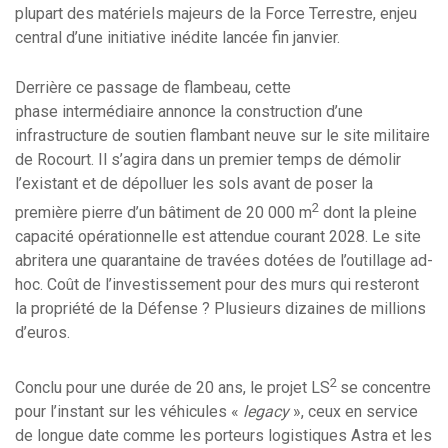
plupart des matériels majeurs de la Force Terrestre, enjeu
central d’une initiative inédite lancée fin janvier.
Derrière ce passage de flambeau, cette
phase intermédiaire annonce la construction d’une
infrastructure de soutien flambant neuve sur le site militaire
de Rocourt. Il s’agira dans un premier temps de démolir
l’existant et de dépolluer les sols avant de poser la
2
première pierre d’un bâtiment de 20 000 m
dont la pleine
capacité opérationnelle est attendue courant 2028. Le site
abritera une quarantaine de travées dotées de l’outillage ad-
hoc. Coût de l’investissement pour des murs qui resteront
la propriété de la Défense ? Plusieurs dizaines de millions
d’euros.
2
Conclu pour une durée de 20 ans, le projet LS
se concentre
pour l’instant sur les véhicules «
legacy
», ceux en service
de longue date comme les porteurs logistiques Astra et les