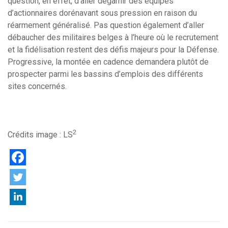
question, en effet, d’aller dégarnir des équipes
d’actionnaires dorénavant sous pression en raison du
réarmement généralisé. Pas question également d’aller
débaucher des militaires belges à l’heure où le recrutement
et la fidélisation restent des défis majeurs pour la Défense.
Progressive, la montée en cadence demandera plutôt de
prospecter parmi les bassins d’emplois des différents
sites concernés.
2
Crédits image : LS