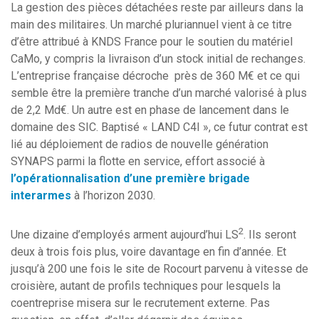
La gestion des pièces détachées reste par ailleurs dans la
main des militaires. Un marché pluriannuel vient à ce titre
d’être attribué à KNDS France pour le soutien du matériel
CaMo, y compris la livraison d’un stock initial de rechanges.
L’entreprise française décroche près de 360 M€ et ce qui
semble être la première tranche d’un marché valorisé à plus
de 2,2 Md€. Un autre est en phase de lancement dans le
domaine des SIC. Baptisé « LAND C4I », ce futur contrat est
lié au déploiement de radios de nouvelle génération
SYNAPS parmi la flotte en service, effort associé à
l’opérationnalisation d’une première brigade
interarmes
à l’horizon 2030.
2
Une dizaine d’employés arment aujourd’hui LS
. Ils seront
deux à trois fois plus, voire davantage en fin d’année. Et
jusqu’à 200 une fois le site de Rocourt parvenu à vitesse de
croisière, autant de profils techniques pour lesquels la
coentreprise misera sur le recrutement externe. Pas