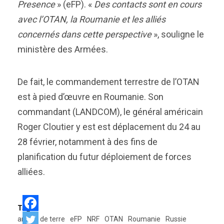
Presence
» (eFP). «
Des contacts sont en cours
avec l’OTAN, la Roumanie et les alliés
concernés dans cette perspective
», souligne le
ministère des Armées.
De fait, le commandement terrestre de l’OTAN
est à pied d’œuvre en Roumanie. Son
commandant (LANDCOM), le général américain
Roger Cloutier y est est déplacement du 24 au
28 février, notamment à des fins de
planification du futur déploiement de forces
alliées.
Tags:
armée de terre
eFP
NRF
OTAN
Roumanie
Russie