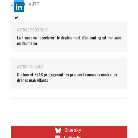
Ukraine
VJTF
ARTICLE PRÉCÉDENT
La France va “accélérer” le déploiement d’un contingent militaire
en Roumanie
ARTICLE SUIVANT
Cerbair et KEAS protégeront les prisons françaises contre les
drones malveillants
Bluesky