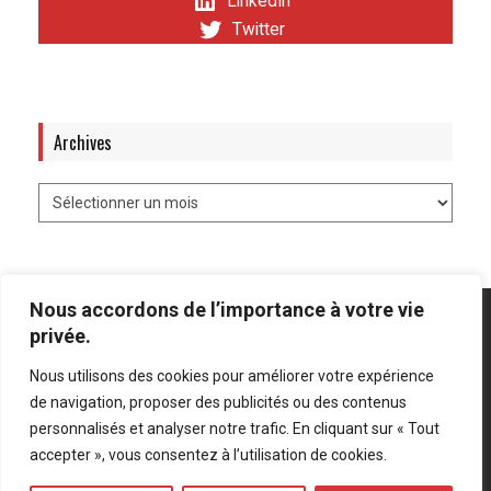
LinkedIn
Twitter
Archives
Nous accordons de l’importance à votre vie
privée.
Nous utilisons des cookies pour améliorer votre expérience
Mentions légales
-
Politique de confidentialité
de navigation, proposer des publicités ou des contenus
personnalisés et analyser notre trafic. En cliquant sur « Tout
Bluesky
LinkedIn
Twitter
accepter », vous consentez à l’utilisation de cookies.