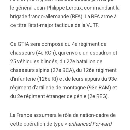
le général Jean-Philippe Leroux, commandant la
brigade franco-allemande (BFA). La BFA arme à
ce titre l’état-major tactique de la VJTF.
Ce GTIA sera composé du 4e régiment de
chasseurs (4e RCh), qui envoie un escadron et
25 véhicules blindés, du 27e bataillon de
chasseurs alpins (27e BCA), du 126e régiment
d’infanterie (126e RI) et de leurs appuis du 93e
régiment d’artillerie de montagne (93e RAM) et
du 2e régiment étranger de génie (2e REG).
La France assumera le rôle de nation-cadre de
cette opération de type «
enhanced Forward