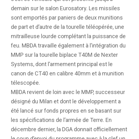
demain sur le salon Eurosatory. Les missiles
sont emportés par paniers de deux munitions
de part et d’autre de la tourelle téléopérée, une
mitrailleuse lourde complétant la puissance de
feu. MBDA travaille également à l’intégration du
MMP sur la tourelle biplace T40M de Nexter
Systems, dont l’armement principal est le
canon de CT40 en calibre 40mm et à munition
télescopée.
MBDA revient de loin avec le MMP, successeur
désigné du Milan et dont le développement a
été lancé sur fonds propres en se basant sur
les spécifications de l’armée de Terre. En
décembre dernier, la DGA donnait officiellement
le coup d’envoi du programme avec à la clef un