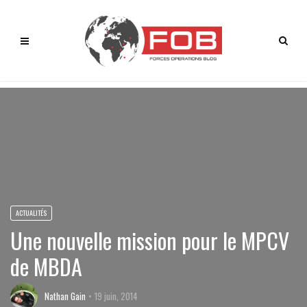
ACTUALITÉS
Une nouvelle mission pour le MPCV
de MBDA
Nathan Gain
19 juin, 2014