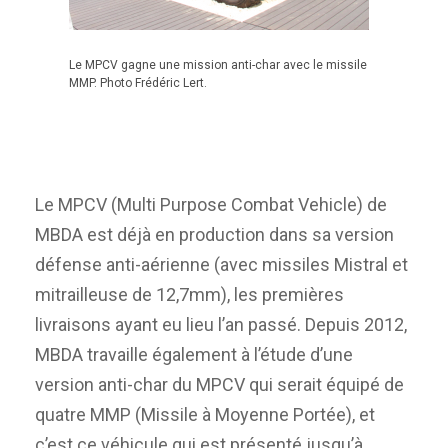
Le MPCV gagne une mission anti-char avec le missile
MMP. Photo Frédéric Lert.
Le MPCV (Multi Purpose Combat Vehicle) de
MBDA est déjà en production dans sa version
défense anti-aérienne (avec missiles Mistral et
mitrailleuse de 12,7mm), les premières
livraisons ayant eu lieu l’an passé. Depuis 2012,
MBDA travaille également à l’étude d’une
version anti-char du MPCV qui serait équipé de
quatre MMP (Missile à Moyenne Portée), et
c’est ce véhicule qui est présenté jusqu’à