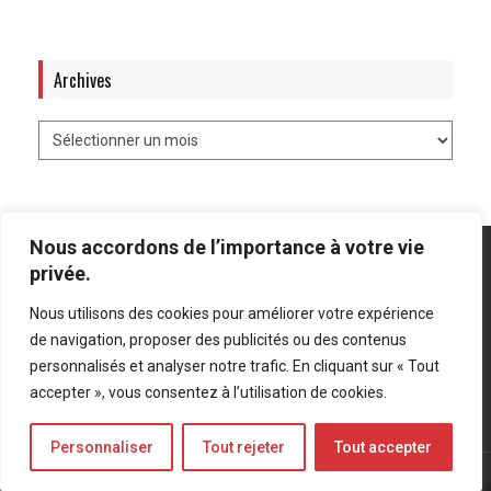
Archives
Nous accordons de l’importance à votre vie
privée.
Nous utilisons des cookies pour améliorer votre expérience
Mentions légales
-
Politique de confidentialité
de navigation, proposer des publicités ou des contenus
personnalisés et analyser notre trafic. En cliquant sur « Tout
Bluesky
LinkedIn
Twitter
accepter », vous consentez à l’utilisation de cookies.
Personnaliser
Tout rejeter
Tout accepter
© Forces Operations Blog - 2022