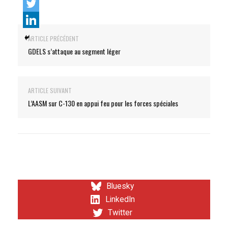
ARTICLE PRÉCÉDENT
GDELS s’attaque au segment léger
ARTICLE SUIVANT
L’AASM sur C-130 en appui feu pour les forces spéciales
Bluesky
LinkedIn
Twitter