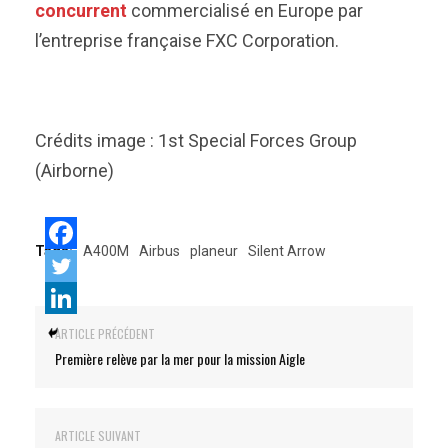
concurrent
commercialisé en Europe par
l’entreprise française FXC Corporation.
Crédits image : 1st Special Forces Group
(Airborne)
Tags:
A400M
Airbus
planeur
Silent Arrow
ARTICLE PRÉCÉDENT
Première relève par la mer pour la mission Aigle
ARTICLE SUIVANT