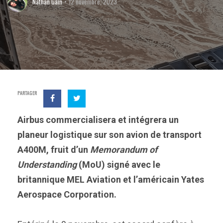
Nathan Gain
12 novembre, 2023
PARTAGER
Airbus commercialisera et intégrera un
planeur logistique sur son avion de transport
A400M, fruit d’un
Memorandum of
Understanding
(MoU) signé avec le
britannique MEL Aviation et l’américain Yates
Aerospace Corporation.