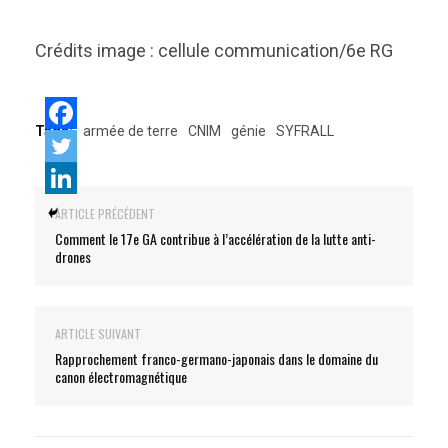
Crédits image : cellule communication/6e RG
Tags:
armée de terre
CNIM
génie
SYFRALL
ARTICLE PRÉCÉDENT
Comment le 17e GA contribue à l’accélération de la lutte anti-
drones
ARTICLE SUIVANT
Rapprochement franco-germano-japonais dans le domaine du
canon électromagnétique