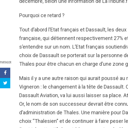
décembre, selon une information de LaTribune.fr
Pourquoi ce retard ?
Tout d’abord l’Etat français et Dassault, les deux
française, qui détiennent respectivement 27% et
s’entendre sur un nom. L’Etat français soutiendr
choix de Dassault se porterait sur la personne 
PARTAGER
Thales pour être chacun en charge d’une zone 
Mais il y a une autre raison qui aurait poussé a
Vigneron : le changement à la tête de Dassault.
Dassault Aviation, va lui aussi laisser sa place. At
Or, le nom de son successeur devrait être connu
d’administration de Thales. Une manière pour Da
choix “Thalesien” et de continuer à faire peser 