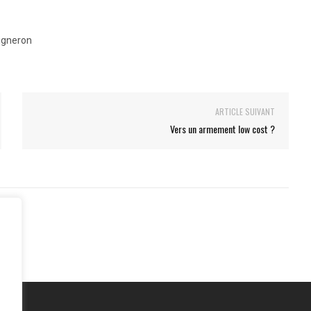
igneron
ARTICLE SUIVANT
Vers un armement low cost ?