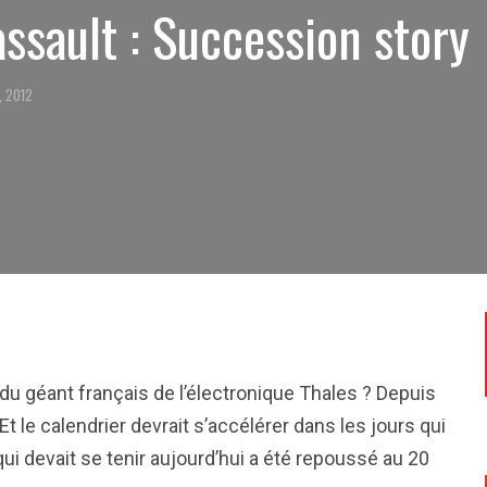
assault : Succession story
, 2012
 du géant français de l’électronique Thales ? Depuis
 le calendrier devrait s’accélérer dans les jours qui
ui devait se tenir aujourd’hui a été repoussé au 20