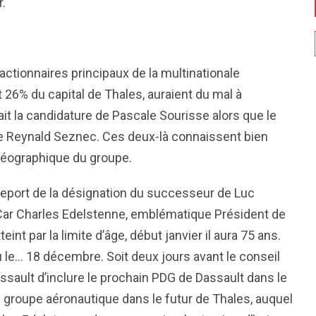
.
 actionnaires principaux de la multinationale
 26% du capital de Thales, auraient du mal à
ait la candidature de Pascale Sourisse alors que le
de Reynald Seznec. Ces deux-là connaissent bien
géographique du groupe.
u report de la désignation du successeur de Luc
 Car Charles Edelstenne, emblématique Président de
teint par la limite d’âge, début janvier il aura 75 ans.
 le… 18 décembre. Soit deux jours avant le conseil
ssault d’inclure le prochain PDG de Dassault dans le
le groupe aéronautique dans le futur de Thales, auquel