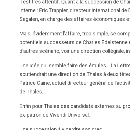
il est très attentif. Quant à la succession de C
interne : Eric Trappier, directeur international d
Segalen, en charge des affaires économiques et
Mais, évidemment l’affaire, trop simple, se comp
potentiels successeurs de Charles Edelstenne ne
d’autres scénario, voir une direction collégiale, i
Une idée qui semble faire des émules… La Lettre
soutiendrait une direction de Thales à deux tête
Patrice Caine, actuel directeur général de l’act
de Thales.
Enfin pour Thales des candidats externes au gr
ex-patron de Vivendi Universal.
Une succession à y perdre son grec…