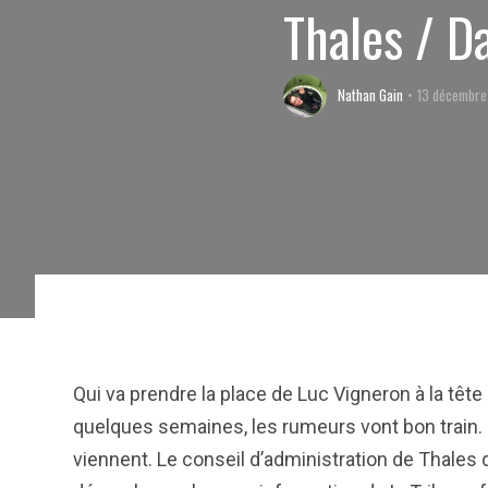
Thales / D
Nathan Gain
13 décembre
Qui va prendre la place de Luc Vigneron à la tête
quelques semaines, les rumeurs vont bon train. Et
viennent. Le conseil d’administration de Thales q