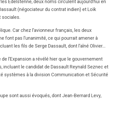
harles Edelstenne, deux noms circulent aujourd’hui en
e Dassault (négociateur du contrat indien) et Loïk
 sociales.
lique. Car chez l’avionneur français, les deux
 font pas l’unanimité, ce qui pourrait amener à
ncluant les fils de Serge Dassault, dont l’aîné Olivier…
 de l’Expansion a révélé hier que le gouvernement
s, incluant le candidat de Dassault Reynald Seznec et
ivité systèmes à la division Communication et Sécurité
oupe sont aussi évoqués, dont Jean-Bernard Levy,