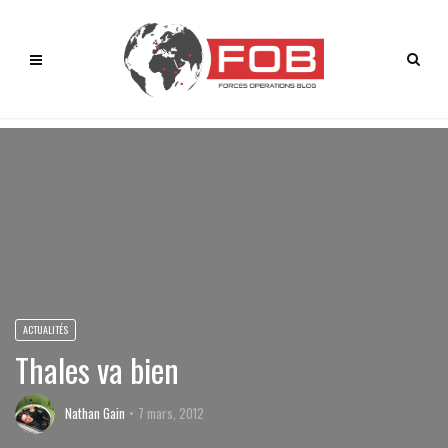
ACTUALITÉS
Thales va bien
Nathan Gain
7 mars, 2012