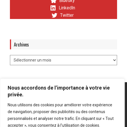
Bluesky
LinkedIn
Twitter
Archives
Nous accordons de l’importance à votre vie
privée.
Nous utilisons des cookies pour améliorer votre expérience
Mentions légales
-
Politique de confidentialité
de navigation, proposer des publicités ou des contenus
personnalisés et analyser notre trafic. En cliquant sur « Tout
Bluesky
LinkedIn
Twitter
accepter », vous consentez à l’utilisation de cookies.