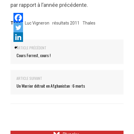
par rapport à l’année précédente.
Tags:
Luc Vigneron
résultats 2011
Thales
ARTICLE PRÉCÉDENT
Cours Forrest, cours !
ARTICLE SUIVANT
Un Warrior détruit en Afghanistan : 6 morts