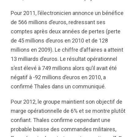
Pour 2011, l’électronicien annonce un bénéfice
de 566 millions d’euros, redressant ses
comptes après deux années de pertes (perte
de 45 millions d’euros en 2010 et de 128
millions en 2009). Le chiffre d’affaires a atteint
13 milliards d’euros. Le résultat opérationnel
s’est élevé à 749 millions alors qu’il avait été
négatif à -92 millions d’euros en 2010, a
confirmé Thales dans un communiqué.
Pour 2012, le groupe maintient son objectif de
marge opérationnelle de 6% et se montre plutôt
confiant. Thales confirme cependant une
probable baisse des commandes militaires,