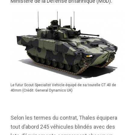
Ministère de la Défense britannique (MoD).
Le futur Scout Specialist Vehicle équipé de sa tourelle CT 40 de
40mm (Crédit: General Dynamics UK)
Selon les termes du contrat, Thales équipera
tout d’abord 245 véhicules blindés avec des