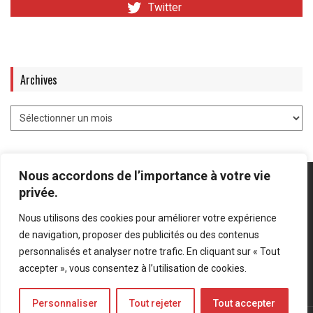
Twitter
Archives
Nous accordons de l’importance à votre vie
privée.
Nous utilisons des cookies pour améliorer votre expérience
Mentions légales
-
Politique de confidentialité
de navigation, proposer des publicités ou des contenus
personnalisés et analyser notre trafic. En cliquant sur « Tout
Bluesky
LinkedIn
Twitter
accepter », vous consentez à l’utilisation de cookies.
Personnaliser
Tout rejeter
Tout accepter