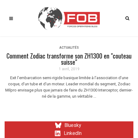
ACTUALITÉS
Comment Zodiac transforme son ZH1300 en "couteau
suisse"
1 avril, 2019
Exit l’embarcation semi-rigide basique limitée à l’association d’une
coque, d’un tube et d’un moteur. Leader mondial du segment, Zodiac
Milpro envisage plus que jamais de faire du ZH1300 Interceptor, dernier-
né de la gamme, un véritable ...
Bluesky
LinkedIn