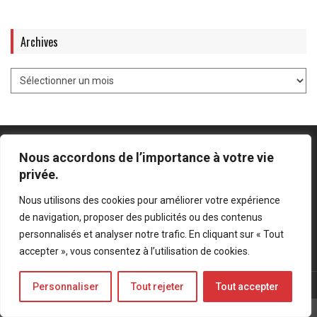
Archives
Nous accordons de l’importance à votre vie
privée.
Mentions légales
-
Politique de confidentialité
Nous utilisons des cookies pour améliorer votre expérience
de navigation, proposer des publicités ou des contenus
Bluesky
LinkedIn
Twitter
personnalisés et analyser notre trafic. En cliquant sur « Tout
accepter », vous consentez à l’utilisation de cookies.
© Forces Operations Blog - 2022
Personnaliser
Tout rejeter
Tout accepter