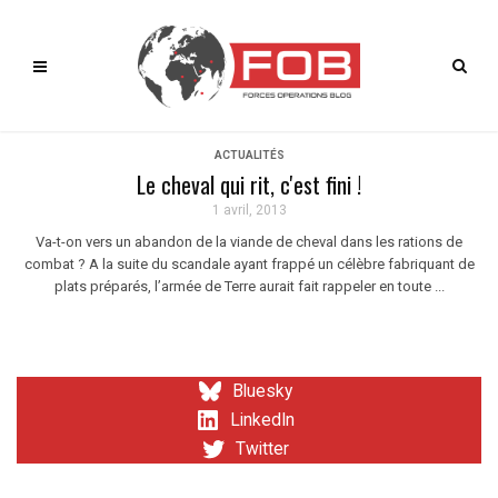
ACTUALITÉS
Le cheval qui rit, c'est fini !
1 avril, 2013
Va-t-on vers un abandon de la viande de cheval dans les rations de
combat ? A la suite du scandale ayant frappé un célèbre fabriquant de
plats préparés, l’armée de Terre aurait fait rappeler en toute ...
Bluesky
LinkedIn
Twitter