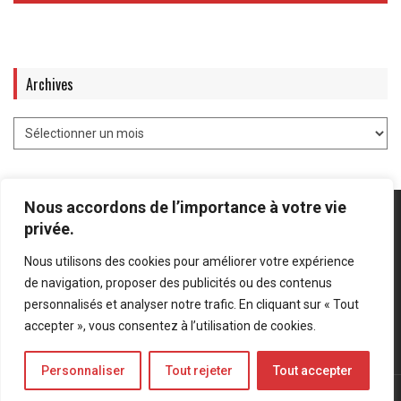
Archives
Nous accordons de l’importance à votre vie
privée.
Nous utilisons des cookies pour améliorer votre expérience
Mentions légales
-
Politique de confidentialité
de navigation, proposer des publicités ou des contenus
personnalisés et analyser notre trafic. En cliquant sur « Tout
Bluesky
LinkedIn
Twitter
accepter », vous consentez à l’utilisation de cookies.
Personnaliser
Tout rejeter
Tout accepter
© Forces Operations Blog - 2022