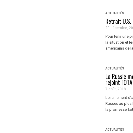
ACTUALITÉS
Retrait U.S.
20 décembre, 2
Pour tenir une 
la situation et 
américains de la
ACTUALITÉS
La Russie me
rejoint l'OTA
7 août, 2018
Le ralliement d’
Russes au plus 
la promesse fait
ACTUALITÉS