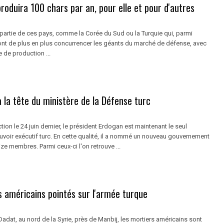
produira 100 chars par an, pour elle et pour d'autres
 partie de ces pays, comme la Corée du Sud ou la Turquie qui, parmi
ront de plus en plus concurrencer les géants du marché de défense, avec
e de production ...
 la tête du ministère de la Défense turc
tion le 24 juin dernier, le président Erdogan est maintenant le seul
uvoir exécutif turc. En cette qualité, il a nommé un nouveau gouvernement
e membres. Parmi ceux-ci l'on retrouve ...
s américains pointés sur l'armée turque
 Dadat, au nord de la Syrie, près de Manbij, les mortiers américains sont