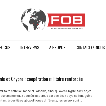
FOCUS
INTERVIEWS
A PROPOS
CONTACTEZ-NOUS
nie et Chypre : coopération militaire renforcée
litaire entre la France et l'Albanie, ainsi qu'avec Chypre, fait l'objet
gouvernementaux passés inaperçus car ces deux pays ne font guère
rtant, à des titres géopolitiques différents, les enjeux sont ...