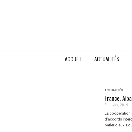
ACCUEIL
ACTUALITÉS
ACTUALITÉS
France, Alba
8 janvier, 2019
La coopération mi
d'accords inter
parler d'eux. Pou