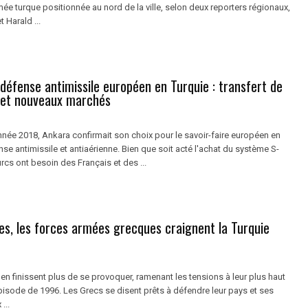
rmée turque positionnée au nord de la ville, selon deux reporters régionaux,
 Harald ...
défense antimissile européen en Turquie : transfert de
 et nouveaux marchés
nnée 2018, Ankara confirmait son choix pour le savoir-faire européen en
se antimissile et antiaérienne. Bien que soit acté l'achat du système S-
urcs ont besoin des Français et des ...
es, les forces armées grecques craignent la Turquie
'en finissent plus de se provoquer, ramenant les tensions à leur plus haut
pisode de 1996. Les Grecs se disent prêts à défendre leur pays et ses
...