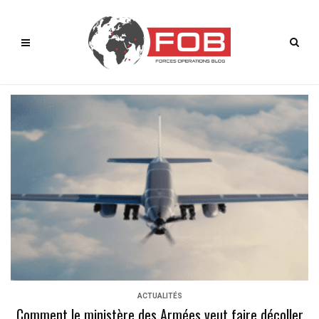
ACTUALITÉS
Comment le ministère des Armées veut faire décoller