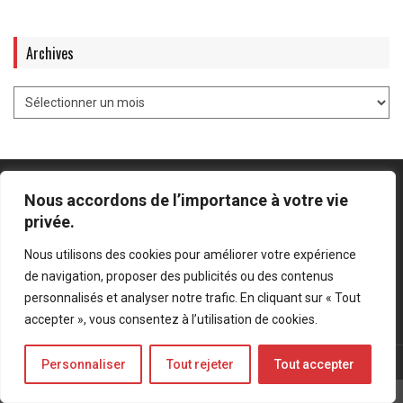
Archives
Nous accordons de l’importance à votre vie
privée.
Mentions légales
-
Politique de confidentialité
Nous utilisons des cookies pour améliorer votre expérience
de navigation, proposer des publicités ou des contenus
Bluesky
LinkedIn
Twitter
personnalisés et analyser notre trafic. En cliquant sur « Tout
accepter », vous consentez à l’utilisation de cookies.
© Forces Operations Blog - 2022
Personnaliser
Tout rejeter
Tout accepter