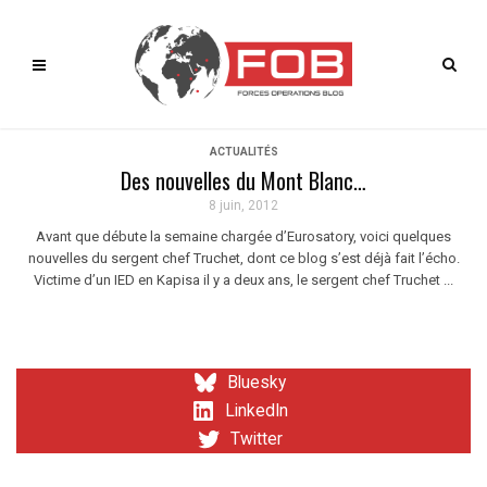
ACTUALITÉS
Des nouvelles du Mont Blanc…
8 juin, 2012
Avant que débute la semaine chargée d’Eurosatory, voici quelques
nouvelles du sergent chef Truchet, dont ce blog s’est déjà fait l’écho.
Victime d’un IED en Kapisa il y a deux ans, le sergent chef Truchet ...
Bluesky
LinkedIn
Twitter