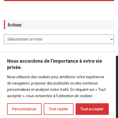
Archives
Nous accordons de l’importance à votre vie
privée.
Nous utilisons des cookies pour améliorer votre expérience
Mentions légales
-
Politique de confidentialité
de navigation, proposer des publicités ou des contenus
personnalisés et analyser notre trafic. En cliquant sur « Tout
Bluesky
LinkedIn
Twitter
accepter », vous consentez à l’utilisation de cookies.
Personnaliser
Tout rejeter
Tout accepter
© Forces Operations Blog - 2022