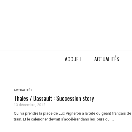
ACCUEIL
ACTUALITÉS
ACTUALITÉS
Thales / Dassault : Succession story
13 décembre, 2012
Qui va prendre la place de Luc Vigneron à la tête du géant français d
train. Et le calendrier devrait s’accélérer dans les jours qui ...