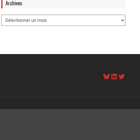
Archives
Bluesky
LinkedI
Twitt