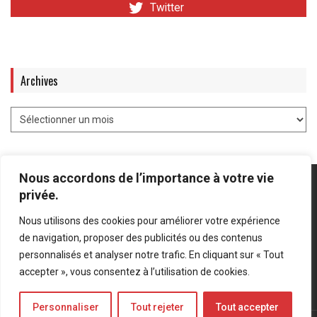
Twitter
Archives
Nous accordons de l’importance à votre vie
privée.
Nous utilisons des cookies pour améliorer votre expérience
Mentions légales
-
Politique de confidentialité
de navigation, proposer des publicités ou des contenus
personnalisés et analyser notre trafic. En cliquant sur « Tout
Bluesky
LinkedIn
Twitter
accepter », vous consentez à l’utilisation de cookies.
Personnaliser
Tout rejeter
Tout accepter