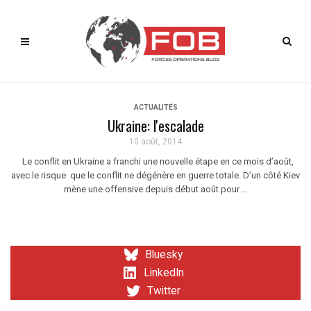
ACTUALITÉS
Ukraine: l'escalade
10 août, 2014
Le conflit en Ukraine a franchi une nouvelle étape en ce mois d’août,
avec le risque que le conflit ne dégénère en guerre totale. D’un côté Kiev
mène une offensive depuis début août pour ...
Bluesky
LinkedIn
Twitter