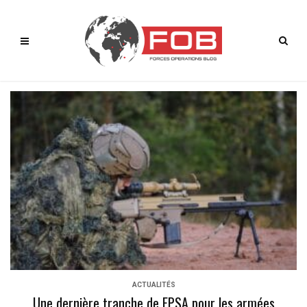
ACTUALITÉS
Une dernière tranche de FPSA pour les armées