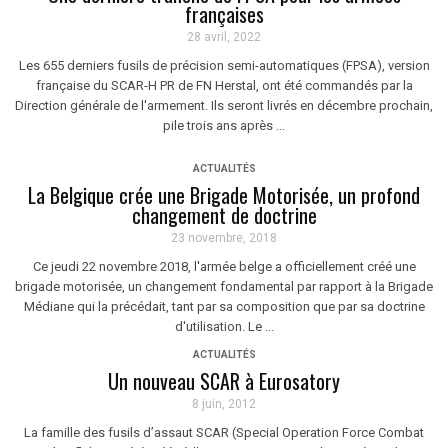
françaises
28 avril, 2022
Les 655 derniers fusils de précision semi-automatiques (FPSA), version
française du SCAR-H PR de FN Herstal, ont été commandés par la
Direction générale de l'armement. Ils seront livrés en décembre prochain,
pile trois ans après ...
ACTUALITÉS
La Belgique crée une Brigade Motorisée, un profond
changement de doctrine
23 novembre, 2018
Ce jeudi 22 novembre 2018, l'armée belge a officiellement créé une
brigade motorisée, un changement fondamental par rapport à la Brigade
Médiane qui la précédait, tant par sa composition que par sa doctrine
d'utilisation. Le ...
ACTUALITÉS
Un nouveau SCAR à Eurosatory
8 juin, 2012
La famille des fusils d’assaut SCAR (Special Operation Force Combat