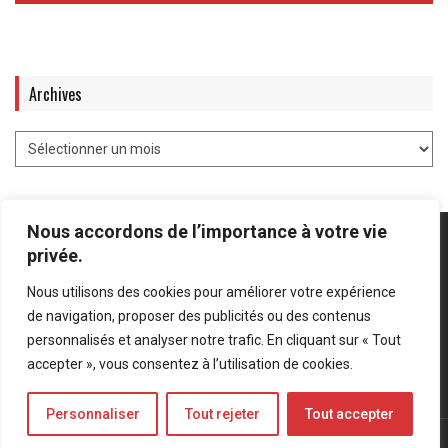
Archives
Nous accordons de l’importance à votre vie
privée.
Nous utilisons des cookies pour améliorer votre expérience
Mentions légales
-
Politique de confidentialité
de navigation, proposer des publicités ou des contenus
personnalisés et analyser notre trafic. En cliquant sur « Tout
Bluesky
LinkedIn
Twitter
accepter », vous consentez à l’utilisation de cookies.
Personnaliser
Tout rejeter
Tout accepter
© Forces Operations Blog - 2022