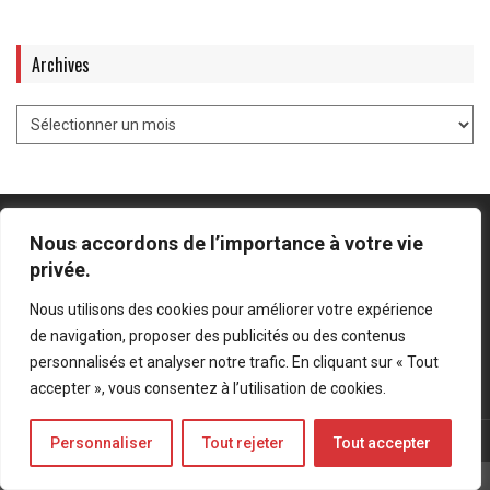
Archives
Nous accordons de l’importance à votre vie
privée.
Mentions légales
-
Politique de confidentialité
Nous utilisons des cookies pour améliorer votre expérience
de navigation, proposer des publicités ou des contenus
Bluesky
LinkedIn
Twitter
personnalisés et analyser notre trafic. En cliquant sur « Tout
accepter », vous consentez à l’utilisation de cookies.
© Forces Operations Blog - 2022
Personnaliser
Tout rejeter
Tout accepter