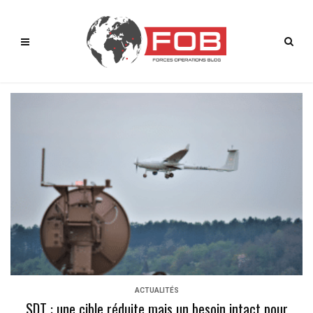
ACTUALITÉS
SDT : une cible réduite mais un besoin intact pour